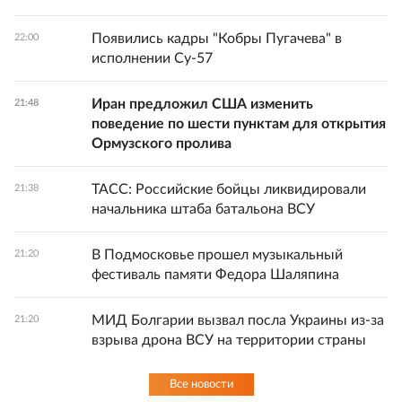
Появились кадры "Кобры Пугачева" в
22:00
исполнении Су-57
Иран предложил США изменить
21:48
поведение по шести пунктам для открытия
Ормузского пролива
ТАСС: Российские бойцы ликвидировали
21:38
начальника штаба батальона ВСУ
В Подмосковье прошел музыкальный
21:20
фестиваль памяти Федора Шаляпина
МИД Болгарии вызвал посла Украины из-за
21:20
взрыва дрона ВСУ на территории страны
Все новости