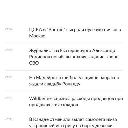
ЦСКА и "Ростов" сыграли нулевую ничью в
22:39
Москве
Журналист из Екатеринбурга Александр
22:26
Родионов погиб, выполняя задание в зоне
СВО
На Мадейре сотни болельщиков напрасно
22:20
ждали свадьбу Роналду
Wildberries снизила расходы продавцов при
22:10
продажах с их складов
В Канаде отменили вылет самолета из-за
22:02
устроившей истерику на борту девочки