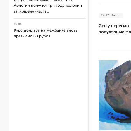
Аблогин получил три года колонии
за мошенничество
14:17
Авто
12:04
Geely пересмо
Курс доллара на межбанке вновь
популярные мо
превысил 83 рубля