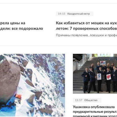
14:15
Квадратный метр
трела цены на
Как избавиться от мошек на кух
дели: все подорожало
летом: 7 проверенных способов
Причины появления, ловушки и проф
13:57
Общество
Ушаковка опубликовала
предварительные результ
приемной кампании этого