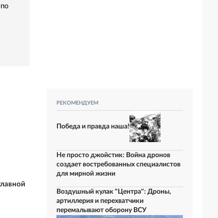
 по
РЕКОМЕНДУЕМ
Победа и правда наша!
Не просто джойстик: Война дронов
создает востребованных специалистов
для мирной жизни
главной
Воздушный кулак "Центра": Дроны,
артиллерия и перехватчики
перемалывают оборону ВСУ