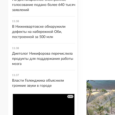
голосование подано более 640 тысяч
заявлений
11:38
В Нижневартовске обнаружили
дефекты на набережной Оби,
построенной за 500 млн
11:38
Диетолог Никифорова перечислила
продукты для поддержания работы
мозга
11:37
Власти Геленджика объяснили
громкие звуки в городе