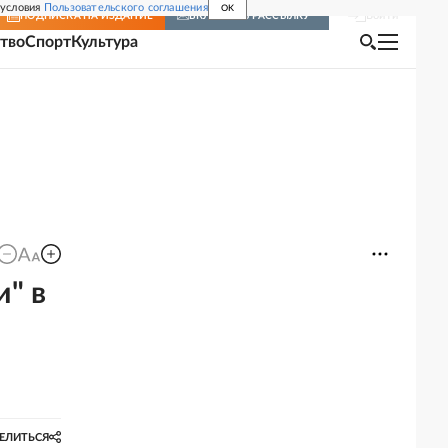
 условия
Пользовательского соглашения
OK
Войти
ПОДПИСКА
НА ИЗДАНИЕ
ВКЛЮЧИТЬ РАССЫЛКУ
тво
Спорт
Культура
и" в
ЕЛИТЬСЯ