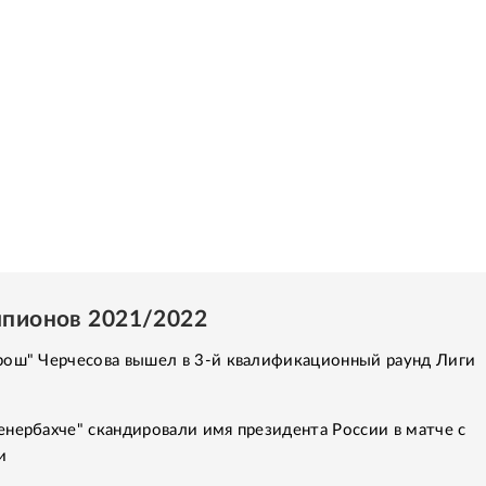
мпионов 2021/2022
рош" Черчесова вышел в 3-й квалификационный раунд Лиги
нербахче" скандировали имя президента России в матче с
и