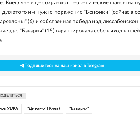
пе. Киевляне еще сохраняют теоретические шансы на пу
- для этого им нужно поражение "Бенфики" (сейчас в ее
Барселоны" (6) и собственная победа над лиссабонской
ыезде. "Бавария" (15) гарантировала себе выход в пле
а.
Подпишитесь на наш канал в Telegram
ПОДЕЛИТЬСЯ
нов УЕФА
"Динамо" (Киев)
"Бавария"