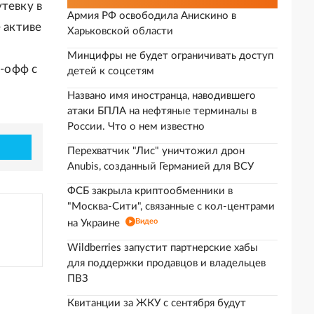
тевку в
Армия РФ освободила Анискино в
 активе
Харьковской области
Минцифры не будет ограничивать доступ
й-офф с
детей к соцсетям
Названо имя иностранца, наводившего
атаки БПЛА на нефтяные терминалы в
России. Что о нем известно
Перехватчик "Лис" уничтожил дрон
Anubis, созданный Германией для ВСУ
ФСБ закрыла криптообменники в
"Москва-Сити", связанные с кол-центрами
Видео
на Украине
Wildberries запустит партнерские хабы
для поддержки продавцов и владельцев
ПВЗ
Квитанции за ЖКУ с сентября будут