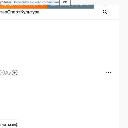
 условия
Пользовательского соглашения
OK
Войти
ПОДПИСКА
НА ИЗДАНИЕ
ВКЛЮЧИТЬ РАССЫЛКУ
тво
Спорт
Культура
ЕЛИТЬСЯ