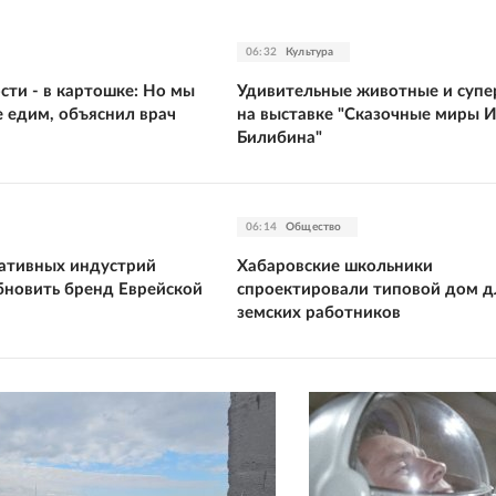
06:32
Культура
сти - в картошке: Но мы
Удивительные животные и супе
е едим, объяснил врач
на выставке "Сказочные миры 
Билибина"
06:14
Общество
ативных индустрий
Хабаровские школьники
новить бренд Еврейской
спроектировали типовой дом д
земских работников