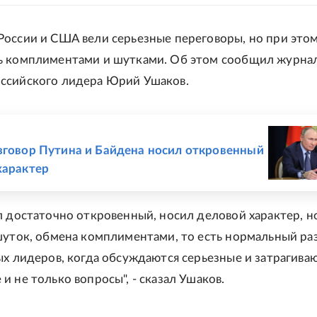
оссии и США вели серьезные переговоры, но при это
ь комплиментами и шутками. Об этом сообщил журна
ссийского лидера Юрий Ушаков.
Е
зговор Путина и Байдена носил откровенный
характер
л достаточно откровенный, носил деловой характер, н
шуток, обмена комплиментами, то есть нормальный ра
ых лидеров, когда обсуждаются серьезные и затрагива
и не только вопросы", - сказал Ушаков.