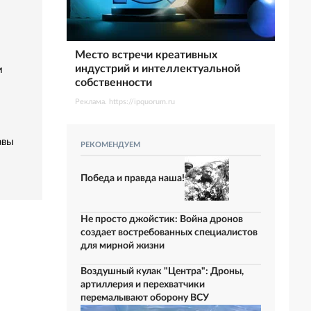
Место встречи креативных
индустрий и интеллектуальной
м
собственности
Реклама. https://ipquorum.ru
авы
РЕКОМЕНДУЕМ
Победа и правда наша!
Не просто джойстик: Война дронов
создает востребованных специалистов
для мирной жизни
Воздушный кулак "Центра": Дроны,
артиллерия и перехватчики
перемалывают оборону ВСУ