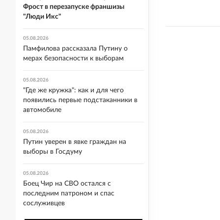
Фрост в перезапуске франшизы
"Люди Икс"
05.08.2026
Памфилова рассказала Путину о
мерах безопасности к выборам
05.08.2026
"Где же кружка": как и для чего
появились первые подстаканники в
автомобиле
05.08.2026
Путин уверен в явке граждан на
выборы в Госдуму
05.08.2026
Боец Чир на СВО остался с
последним патроном и спас
сослуживцев