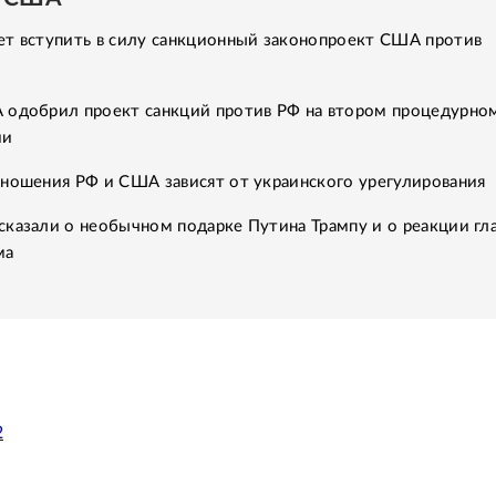
ет вступить в силу санкционный законопроект США против
 одобрил проект санкций против РФ на втором процедурно
ии
тношения РФ и США зависят от украинского урегулирования
казали о необычном подарке Путина Трампу и о реакции гл
ма
2