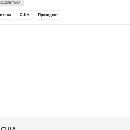
ПОДЕЛИТЬСЯ
литика
США
Президент
и США