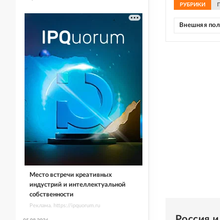
РУБРИКИ
Внешняя по
Место встречи креативных
индустрий и интеллектуальной
собственности
Реклама. https://ipquorum.ru
Россия 