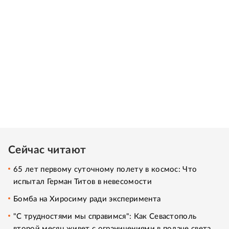
Сейчас читают
65 лет первому суточному полету в космос: Что
испытал Герман Титов в невесомости
Бомба на Хиросиму ради эксперимента
"С трудностями мы справимся": Как Севастополь
второй месяц живет с ограничениями в подаче света