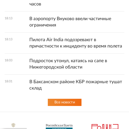
часов
В аэропорту Внуково ввели частичные
18:13
ограничения
Пилота Air India подозревают в
18:13
причастности к инциденту во время полета
Подросток утонул, катаясь на сапе в
18:03
Нижегородской области
В Баксанском районе КБР пожарные тушат
18:01
склад
Все новости