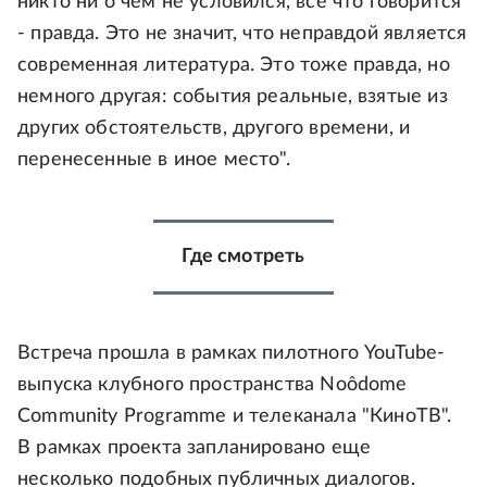
никто ни о чем не условился, все что говорится
- правда. Это не значит, что неправдой является
современная литература. Это тоже правда, но
немного другая: события реальные, взятые из
других обстоятельств, другого времени, и
перенесенные в иное место".
Где смотреть
Встреча прошла в рамках пилотного YouTube-
выпуска клубного пространства Noôdome
Community Programme и телеканала "КиноТВ".
В рамках проекта запланировано еще
несколько подобных публичных диалогов.