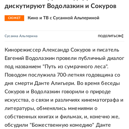
дискутируют Водолазкин и Сокуров
Кино и ТВ с Сусанной Альпериной
СЮЖЕТ
Сусанна Альперина
ПОДЕЛИТЬСЯ
Кинорежиссер Александр Сокуров и писатель
Евгений Водолазкин провели публичный диалог
под названием "Путь из сумрачного леса".
Поводом послужила 700-летняя годовщина со
дня смерти Данте Алигьери. Во время беседы
Сокуров и Водолазкин говорили о природе
искусства, о связи и различиях кинематографа и
литературы, обменялись мнениями о
собственных книгах и фильмах, и, конечно же,
обсудили "Божественную комедию" Данте