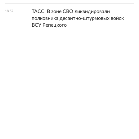
ТАСС: В зоне СВО ликвидировали
18:57
полковника десантно-штурмовых войск
ВСУ Репецкого