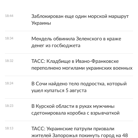
Заблокирован еще один морской маршрут
18:44
Украины
Мендель обвинила Зеленского в краже
18:34
денег из госбюджета
ТАСС: Кладбище в Ивано-Франковске
18:32
переполнено могилами украинских военных
В Сочи найдено тело подростка, который
18:24
ушел купаться 5 августа
В Курской области в руках мужчины
18:23
сдетонировала коробка с взрывчаткой
ТАСС: Украинские патрули призвали
18:13
жителей Запорожья покинуть город на 48