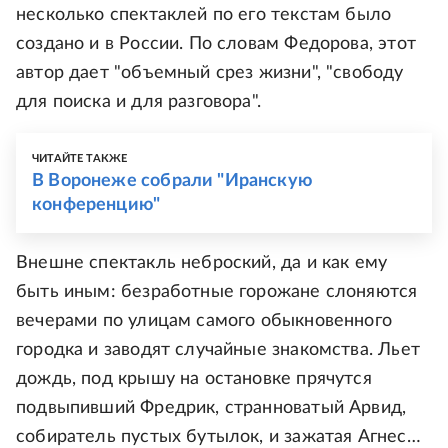
несколько спектаклей по его текстам было
создано и в России. По словам Федорова, этот
автор дает "объемный срез жизни", "свободу
для поиска и для разговора".
ЧИТАЙТЕ ТАКЖЕ
В Воронеже собрали "Иранскую
конференцию"
Внешне спектакль неброский, да и как ему
быть иным: безработные горожане слоняются
вечерами по улицам самого обыкновенного
городка и заводят случайные знакомства. Льет
дождь, под крышу на остановке прячутся
подвыпивший Фредрик, странноватый Арвид,
собиратель пустых бутылок, и зажатая Агнес…