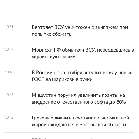
Вертолет ВСУ уничтожен с экипажем при
10:51
попытке сбежать
Морпехи РФ обманули ВСУ, переодевшись в
10:49
украинскую форму
В России с 1 сентября вступит в силу новый
10:48
ГОСТ на шариковые ручки
Мишустин поручил увеличить гранты на
10:48
внедрение отечественного софта до 80%
Грозовые ливни в сочетании с аномальной
10:42
жарой ожидаются в Ростовской области