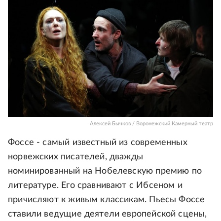
Алексей Бычков / Воронежский Камерный театр
Фоссе - самый известный из современных
норвежских писателей, дважды
номинированный на Нобелевскую премию по
литературе. Его сравнивают с Ибсеном и
причисляют к живым классикам. Пьесы Фоссе
ставили ведущие деятели европейской сцены,