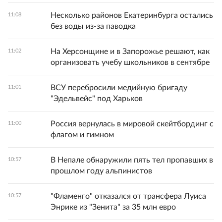
Несколько районов Екатеринбурга остались
11:08
без воды из-за паводка
На Херсонщине и в Запорожье решают, как
11:02
организовать учебу школьников в сентябре
ВСУ перебросили медийную бригаду
11:01
"Эдельвейс" под Харьков
Россия вернулась в мировой скейтбординг с
11:00
флагом и гимном
В Непале обнаружили пять тел пропавших в
10:57
прошлом году альпинистов
"Фламенго" отказался от трансфера Луиса
10:57
Энрике из "Зенита" за 35 млн евро