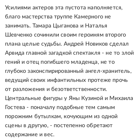
Усилиями актеров эта пустота наполняется,
благо мастерства труппе Камерного не
занимать. Тамара Цыганова и Наталья
Шевченко сочинили своим героиням второго
плана целые судьбы. Андрей Новиков сделал
Арвида главной загадкой спектакля - не то злой
гений и отец погибшего младенца, не то
глубоко законспирированный ангел-хранитель,
ведущий своих инфантильных протеже прочь
от разложения и безответственности.
Центральные фигуры у Яны Кузиной и Михаила
Гостева - поначалу подобные тем самым
порожним бутылкам, кочующим из одной
сцены в другую, - постепенно обретают
содержание и вес.