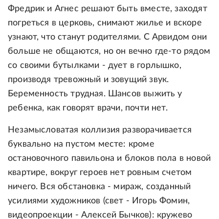
Фредрик и Агнес решают быть вместе, заходят
погреться в церковь, снимают жилье и вскоре
узнают, что станут родителями. С Арвидом они
больше не общаются, но он вечно где-то рядом
со своими бутылками - дует в горлышко,
производя тревожный и зовущий звук.
Беременность трудная. Шансов выжить у
ребенка, как говорят врачи, почти нет.
Незамысловатая коллизия разворачивается
буквально на пустом месте: кроме
остановочного павильона и блоков пола в новой
квартире, вокруг героев нет ровным счетом
ничего. Вся обстановка - мираж, созданный
усилиями художников (свет - Игорь Фомин,
видеопроекции - Алексей Бычков): кружево