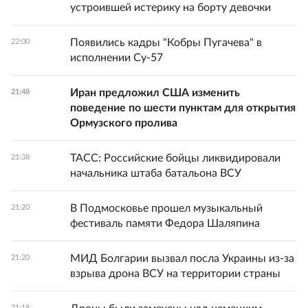
устроившей истерику на борту девочки
Появились кадры "Кобры Пугачева" в
22:00
исполнении Су-57
Иран предложил США изменить
21:48
поведение по шести пунктам для открытия
Ормузского пролива
ТАСС: Российские бойцы ликвидировали
21:38
начальника штаба батальона ВСУ
В Подмосковье прошел музыкальный
21:20
фестиваль памяти Федора Шаляпина
МИД Болгарии вызвал посла Украины из-за
21:20
взрыва дрона ВСУ на территории страны
21:18