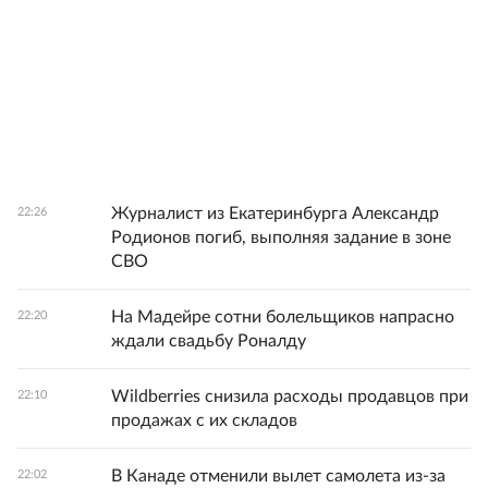
Журналист из Екатеринбурга Александр
22:26
Родионов погиб, выполняя задание в зоне
СВО
На Мадейре сотни болельщиков напрасно
22:20
ждали свадьбу Роналду
Wildberries снизила расходы продавцов при
22:10
продажах с их складов
В Канаде отменили вылет самолета из-за
22:02