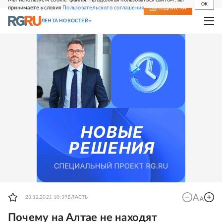
OK
принимаете условия
Пользовательского соглашения
СВЕЖИЙ НОМЕР
ПОДПИСКА
ЛЕНТА НОВОСТЕЙ
23.12.2021 10:39
ВЛАСТЬ
Почему на Алтае не находят