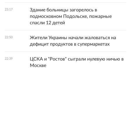
Здание больницы загорелось в
23:17
подмосковном Подольске, пожарные
спасли 12 детей
Жители Украины начали жаловаться на
22:50
дефицит продуктов в супермаркетах
ЦСКА и "Ростов" сыграли нулевую ничью в
22:39
Москве