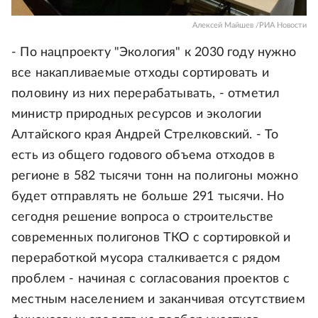
Алексей Майшев /РИА Новости
- По нацпроекту "Экология" к 2030 году нужно
все накапливаемые отходы сортировать и
половину из них перерабатывать, - отметил
министр природных ресурсов и экологии
Алтайского края Андрей Стрелковский. - То
есть из общего годового объема отходов в
регионе в 582 тысячи тонн на полигоны можно
будет отправлять не больше 291 тысячи. Но
сегодня решение вопроса о строительстве
современных полигонов ТКО с сортировкой и
переработкой мусора сталкивается с рядом
проблем - начиная с согласования проектов с
местным населением и заканчивая отсутствием