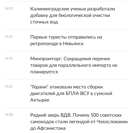
Калининградские ученые разработали
14:33
добавку для биологической очистки
сточных вод
Первые туристы отправились на
14:32
ретропоезде в Невьянск
Минпромторг: Сокращения перечня
14:31
товаров для параллельного импорта не
планируется
"Герани" атаковали место сборки
14:31
двигателей для БПЛА ВСУ в сумской
Ахтырке
Редкий зверь ВДВ. Почему 500 советских
14:30
самоходок стали легендой от Чехословакии
до Афганистана