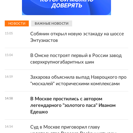
НОВОСТИ
ВАЖНЫЕ НОВОСТИ
Собянин открыл новую эстакаду на шоссе
15:05
Энтузиастов
В Омске построят первый в России завод
15:04
сверхкрупногабаритных шин
Захарова объяснила выпад Навроцкого про
14:59
"москалей" историческими комплексами
В Москве простились с автором
14:58
легендарного "золотого паса" Иваном
Едешко
Суд в Москве приговорил главу
14:54