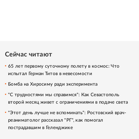
Сейчас читают
65 лет первому суточному полету в космос: Что
испытал Герман Титов в невесомости
Бомба на Хиросиму ради эксперимента
"С трудностями мы справимся": Как Севастополь
второй месяц живет с ограничениями в подаче света
"Этот день лучше не вспоминать": Ростовский врач-
реаниматолог рассказал "РГ", как помогал
пострадавшим в Геленджике