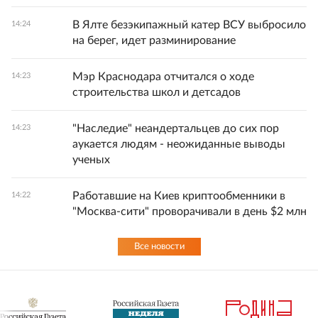
В Ялте безэкипажный катер ВСУ выбросило
14:24
на берег, идет разминирование
Мэр Краснодара отчитался о ходе
14:23
строительства школ и детсадов
"Наследие" неандертальцев до сих пор
14:23
аукается людям - неожиданные выводы
ученых
Работавшие на Киев криптообменники в
14:22
"Москва-сити" проворачивали в день $2 млн
Все новости