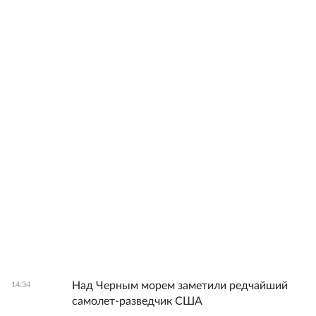
Над Черным морем заметили редчайший
14:34
самолет-разведчик США