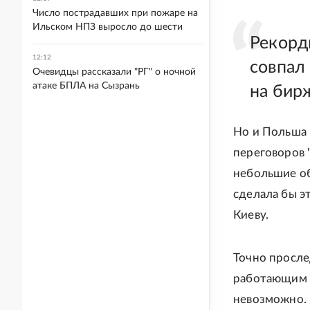
Число пострадавших при пожаре на
Ильском НПЗ выросло до шести
Рекорд
12:12
совпал
Очевидцы рассказали "РГ" о ночной
атаке БПЛА на Сызрань
на бир
Но и Польша 
переговоров 
небольшие об
сделала бы э
Киеву.
Точно просле
работающим т
невозможно. 