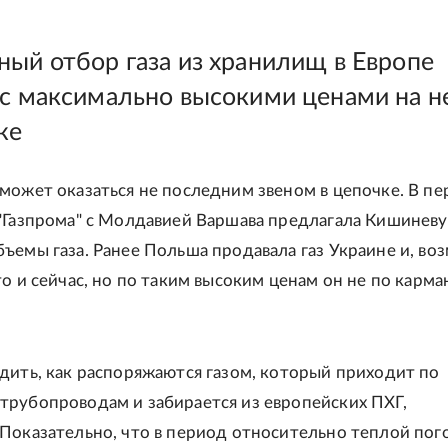
ный отбор газа из хранилищ в Европе
 с максимально высокими ценами на н
же
может оказаться не последним звеном в цепочке. В п
"Газпрома" с Молдавией Варшава предлагала Кишиневу
ъемы газа. Ранее Польша продавала газ Украине и, во
то и сейчас, но по таким высоким ценам он не по карма
дить, как распоряжаются газом, который приходит по
рубопроводам и забирается из европейских ПХГ,
Показательно, что в период относительно теплой пог