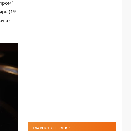
зпром"
арь (19
ки из
ГЛАВНОЕ СЕГОДНЯ: