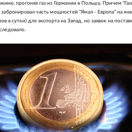
жиме, прогоняя газ из Германии в Польшу. Причем "Га
 забронировал часть мощностей "Ямал - Европа" на янв
в в сутки) для экспорта на Запад, но заявок на постав
следовало.