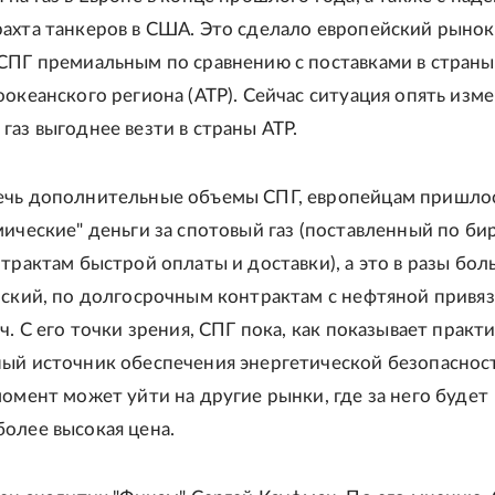
ахта танкеров в США. Это сделало европейский рынок
СПГ премиальным по сравнению с поставками в страны
оокеанского региона (АТР). Сейчас ситуация опять изме
газ выгоднее везти в страны АТР.
ечь дополнительные объемы СПГ, европейцам пришло
мические" деньги за спотовый газ (поставленный по б
трактам быстрой оплаты и доставки), а это в разы бол
йский, по долгосрочным контрактам с нефтяной привяз
ч. С его точки зрения, СПГ пока, как показывает практи
ый источник обеспечения энергетической безопасност
момент может уйти на другие рынки, где за него будет
олее высокая цена.