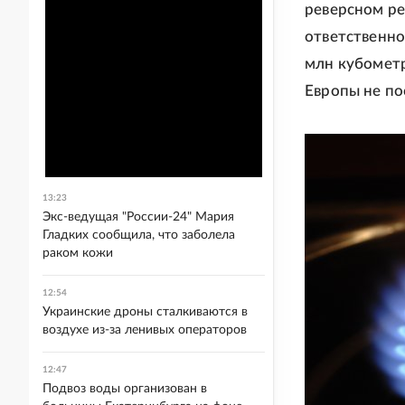
реверсном ре
ответственно
млн кубометро
Европы не по
13:23
Экс-ведущая "России-24" Мария
Гладких сообщила, что заболела
раком кожи
12:54
Украинские дроны сталкиваются в
воздухе из-за ленивых операторов
12:47
Подвоз воды организован в