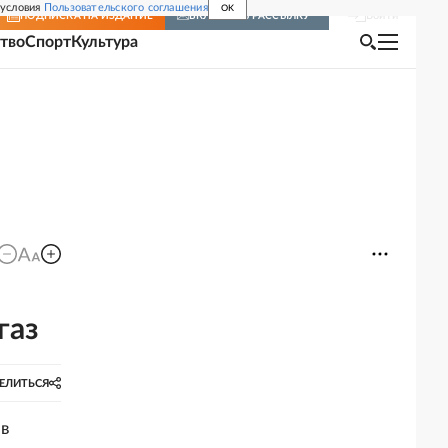
 условия
Пользовательского соглашения
OK
Войти
ПОДПИСКА
НА ИЗДАНИЕ
ВКЛЮЧИТЬ РАССЫЛКУ
тво
Спорт
Культура
газ
ЕЛИТЬСЯ
 в