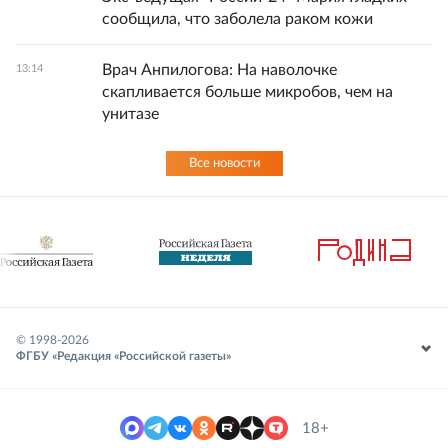
сообщила, что заболела раком кожи
Врач Анпилогова: На наволочке
13:14
скапливается больше микробов, чем на
унитазе
Все новости
© 1998-
2026
ФГБУ «Редакция «Российской газеты»
18+