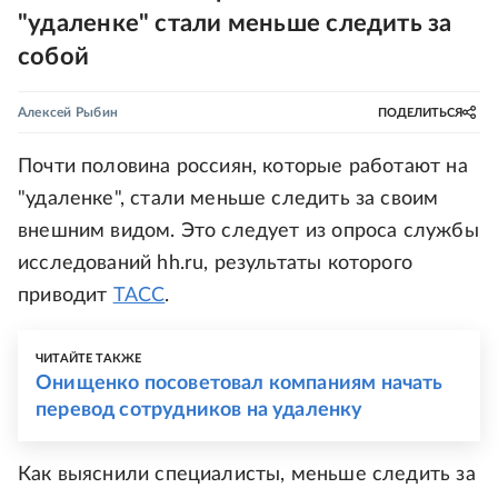
"удаленке" стали меньше следить за
собой
Алексей Рыбин
ПОДЕЛИТЬСЯ
Почти половина россиян, которые работают на
"удаленке", стали меньше следить за своим
внешним видом. Это следует из опроса службы
исследований hh.ru, результаты которого
приводит
ТАСС
.
ЧИТАЙТЕ ТАКЖЕ
Онищенко посоветовал компаниям начать
перевод сотрудников на удаленку
Как выяснили специалисты, меньше следить за