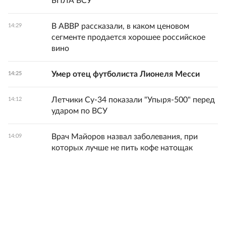
БПЛА ВСУ
В АВВР рассказали, в каком ценовом
14:29
сегменте продается хорошее российское
вино
Умер отец футболиста Лионеля Месси
14:25
Летчики Су-34 показали "Упыря-500" перед
14:12
ударом по ВСУ
Врач Майоров назвал заболевания, при
14:09
которых лучше не пить кофе натощак