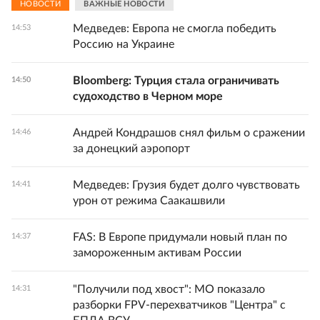
НОВОСТИ
ВАЖНЫЕ НОВОСТИ
Медведев: Европа не смогла победить
14:53
Россию на Украине
Bloomberg: Турция стала ограничивать
14:50
судоходство в Черном море
Андрей Кондрашов снял фильм о сражении
14:46
за донецкий аэропорт
Медведев: Грузия будет долго чувствовать
14:41
урон от режима Саакашвили
FAS: В Европе придумали новый план по
14:37
замороженным активам России
"Получили под хвост": МО показало
14:31
разборки FPV-перехватчиков "Центра" с