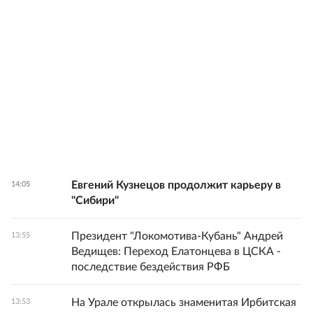
Евгений Кузнецов продолжит карьеру в
14:05
"Сибири"
Президент "Локомотива-Кубань" Андрей
13:55
Ведищев: Переход Елатонцева в ЦСКА -
последствие бездействия РФБ
На Урале открылась знаменитая Ирбитская
13:53