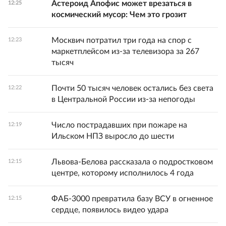
Астероид Апофис может врезаться в
12:25
космический мусор: Чем это грозит
Москвич потратил три года на спор с
12:23
маркетплейсом из-за телевизора за 267
тысяч
Почти 50 тысяч человек остались без света
12:22
в Центральной России из-за непогоды
Число пострадавших при пожаре на
12:19
Ильском НПЗ выросло до шести
Львова-Белова рассказала о подростковом
12:15
центре, которому исполнилось 4 года
ФАБ-3000 превратила базу ВСУ в огненное
12:15
сердце, появилось видео удара