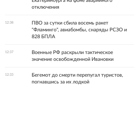
Екатеринбурга на фоне аварийного
отключения
ПВО за сутки сбила восемь ракет
12:38
"Фламинго", авиабомбы, снаряды РСЗО и
828 БПЛА
Военные РФ раскрыли тактическое
12:37
значение освобожденной Ивановки
Бегемот до смерти перепугал туристов,
12:33
погнавшись за их лодкой