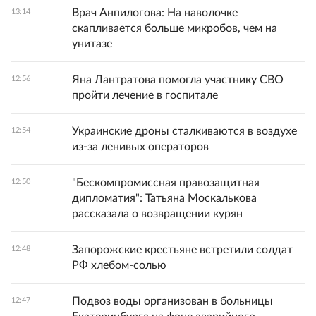
Врач Анпилогова: На наволочке
13:14
скапливается больше микробов, чем на
унитазе
Яна Лантратова помогла участнику СВО
12:56
пройти лечение в госпитале
Украинские дроны сталкиваются в воздухе
12:54
из-за ленивых операторов
"Бескомпромиссная правозащитная
12:50
дипломатия": Татьяна Москалькова
рассказала о возвращении курян
Запорожские крестьяне встретили солдат
12:48
РФ хлебом-солью
Подвоз воды организован в больницы
12:47