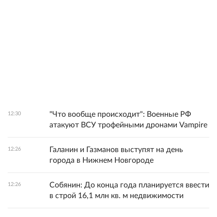
"Что вообще происходит": Военные РФ
12:30
атакуют ВСУ трофейными дронами Vampire
Галанин и Газманов выступят на день
12:26
города в Нижнем Новгороде
Собянин: До конца года планируется ввести
12:26
в строй 16,1 млн кв. м недвижимости