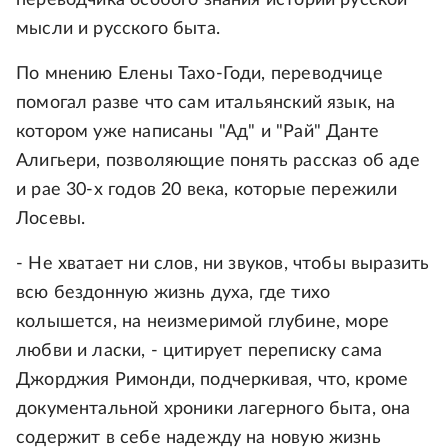
переводчика особого знания истории русской
мысли и русского быта.
По мнению Елены Тахо-Годи, переводчице
помогал разве что сам итальянский язык, на
котором уже написаны "Ад" и "Рай" Данте
Алигьери, позволяющие понять рассказ об аде
и рае 30-х годов 20 века, которые пережили
Лосевы.
- Не хватает ни слов, ни звуков, чтобы выразить
всю бездонную жизнь духа, где тихо
колышется, на неизмеримой глубине, море
любви и ласки, - цитирует переписку сама
Джорджия Римонди, подчеркивая, что, кроме
документальной хроники лагерного быта, она
содержит в себе надежду на новую жизнь