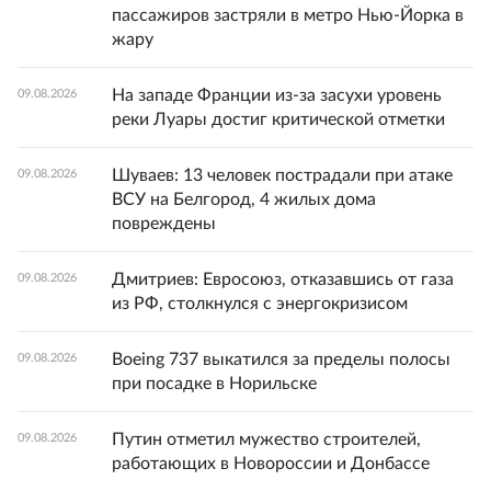
пассажиров застряли в метро Нью-Йорка в
жару
На западе Франции из-за засухи уровень
09.08.2026
реки Луары достиг критической отметки
Шуваев: 13 человек пострадали при атаке
09.08.2026
ВСУ на Белгород, 4 жилых дома
повреждены
Дмитриев: Евросоюз, отказавшись от газа
09.08.2026
из РФ, столкнулся с энергокризисом
Boeing 737 выкатился за пределы полосы
09.08.2026
при посадке в Норильске
Путин отметил мужество строителей,
09.08.2026
работающих в Новороссии и Донбассе