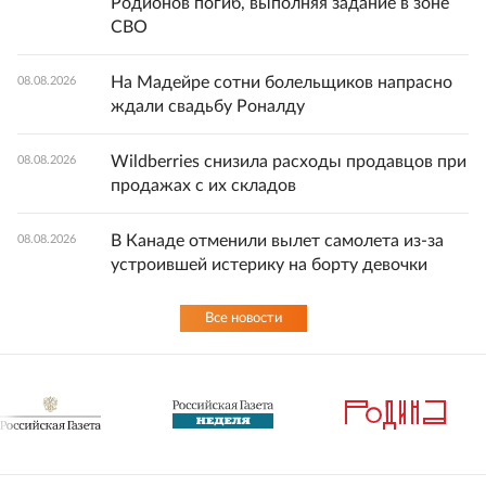
Родионов погиб, выполняя задание в зоне
СВО
На Мадейре сотни болельщиков напрасно
08.08.2026
ждали свадьбу Роналду
Wildberries снизила расходы продавцов при
08.08.2026
продажах с их складов
В Канаде отменили вылет самолета из-за
08.08.2026
устроившей истерику на борту девочки
Все новости