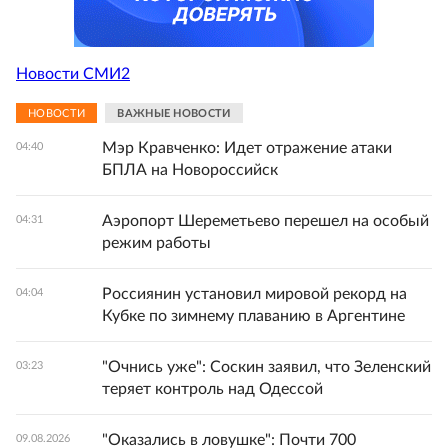
Новости СМИ2
НОВОСТИ
ВАЖНЫЕ НОВОСТИ
Мэр Кравченко: Идет отражение атаки
04:40
БПЛА на Новороссийск
Аэропорт Шереметьево перешел на особый
04:31
режим работы
Россиянин установил мировой рекорд на
04:04
Кубке по зимнему плаванию в Аргентине
"Очнись уже": Соскин заявил, что Зеленский
03:23
теряет контроль над Одессой
"Оказались в ловушке": Почти 700
09.08.2026