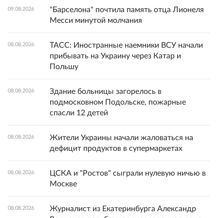
"Барселона" почтила память отца Лионеля
09.08.2026
Месси минутой молчания
ТАСС: Иностранные наемники ВСУ начали
08.08.2026
прибывать на Украину через Катар и
Польшу
Здание больницы загорелось в
08.08.2026
подмосковном Подольске, пожарные
спасли 12 детей
Жители Украины начали жаловаться на
08.08.2026
дефицит продуктов в супермаркетах
ЦСКА и "Ростов" сыграли нулевую ничью в
08.08.2026
Москве
Журналист из Екатеринбурга Александр
08.08.2026