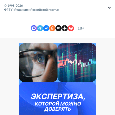
© 1998-
2026
ФГБУ «Редакция «Российской газеты»
18+