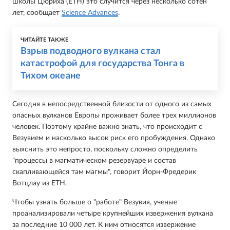
школы Цюриха (ETH) это случится через несколько сотен
лет, сообщает
Science Advances
.
ЧИТАЙТЕ ТАКЖЕ
Взрыв подводного вулкана стал
катастрофой для государства Тонга в
Тихом океане
Сегодня в непосредственной близости от одного из самых
опасных вулканов Европы проживает более трех миллионов
человек. Поэтому крайне важно знать, что происходит с
Везувием и насколько высок риск его пробуждения. Однако
выяснить это непросто, поскольку сложно определить
"процессы в магматическом резервуаре и состав
скапливающейся там магмы", говорит Йорн-Фредерик
Вотцлау из ETH.
Чтобы узнать больше о "работе" Везувия, ученые
проанализировали четыре крупнейших извержения вулкана
за последние 10 000 лет. К ним относятся извержение