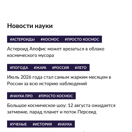
Новости науки
#АСТЕРОИДЫ
#КОСМОС
#ПРОСТО КОСМОС
Астероид Апофис может врезаться в облако
космического мусора
#ПОГОДА
#ЖАРА
#РОССИЯ
#ЛЕТО
Июль 2026 года стал самым жарким месяцем в
России за всю историю наблюдений
#НАУКА ПРО
#ПРОСТО КОСМОС
Большое космическое шоу: 12 августа ожидается
затмение, парад планет и поток Персеид
#УЧЕНЫЕ
#ИСТОРИЯ
#НАУКА