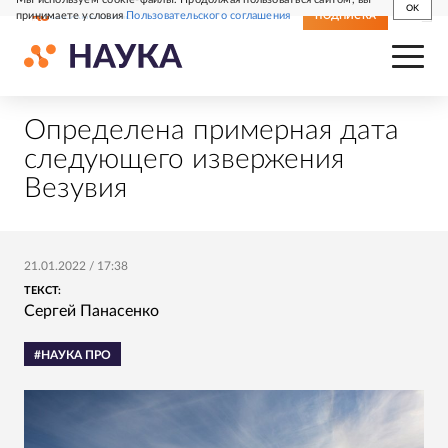
OK
принимаете условия
Пользовательского соглашения
СВЕЖИЙ НОМЕР
ПОДПИСКА
Определена примерная дата
следующего извержения
Везувия
21.01.2022
/
17:38
ТЕКСТ:
Сергей Панасенко
#НАУКА ПРО