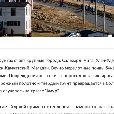
унтах стоят крупные города: Салехард, Чита, Улан-Удэ
к-Камчатский, Магадан. Вечно мерзлотные почвы бук
ами. Повреждения нефте- и газопроводов зафиксирова
рожным полотном твердый грунт превращается в бол
з случалось на трассе "Амур".
 самый яркий пример потепления - знаменитые на весь