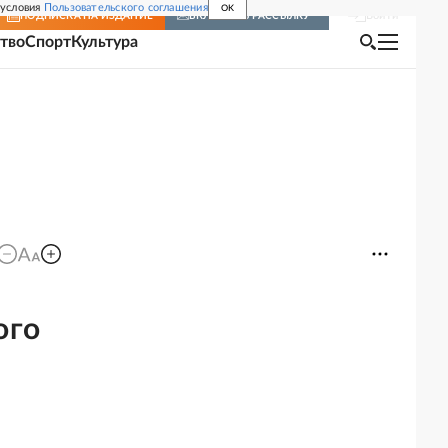
 условия
Пользовательского соглашения
OK
Войти
ПОДПИСКА
НА ИЗДАНИЕ
ВКЛЮЧИТЬ РАССЫЛКУ
тво
Спорт
Культура
ого