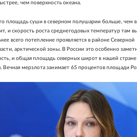
быстрее, чем поверхность океана.
что площадь суши в северном полушарии больше, чем в
ит, и скорость роста среднегодовых температур там в
нее всего потепление проявляется в районе Северной
асти, арктической зоны. В России это особенно заметн
сть, и общая площадь северных широт в нашей стране
. Вечная мерзлота занимает 65 процентов площади Ро