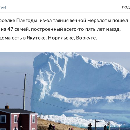
ра)
ПОД
поселке Пангоды, из-за таяния вечной мерзлоты пошел
на 47 семей, построенный всего-то пять лет назад.
ома есть в Якутске, Норильске, Воркуте.