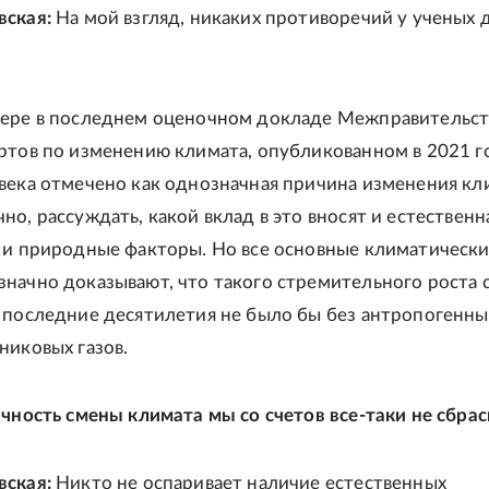
вская:
На мой взгляд, никаких противоречий у ученых 
мере в последнем оценочном докладе Межправительс
ртов по изменению климата, опубликованном в 2021 г
века отмечено как однозначная причина изменения кл
но, рассуждать, какой вклад в это вносят и естественн
 и природные факторы. Но все основные климатическ
начно доказывают, что такого стремительного роста 
 последние десятилетия не было бы без антропогенны
никовых газов.
ичность смены климата мы со счетов все-таки не сбра
вская:
Никто не оспаривает наличие естественных