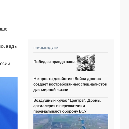
ыше.
о, ведь
РЕКОМЕНДУЕМ
Победа и правда наша!
ссии.
Не просто джойстик: Война дронов
создает востребованных специалистов
для мирной жизни
Воздушный кулак "Центра": Дроны,
артиллерия и перехватчики
перемалывают оборону ВСУ