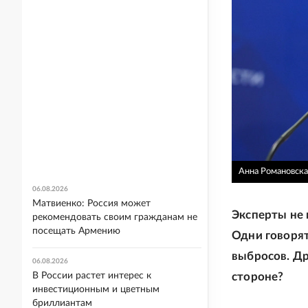
Анна Романовская
06.08.2026
Матвиенко: Россия может
Эксперты не 
рекомендовать своим гражданам не
посещать Армению
Одни говорят
выбросов. Др
06.08.2026
стороне?
В России растет интерес к
инвестиционным и цветным
бриллиантам