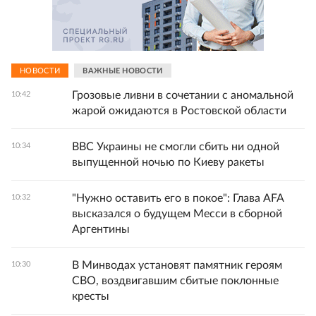
НОВОСТИ
ВАЖНЫЕ НОВОСТИ
Грозовые ливни в сочетании с аномальной
10:42
жарой ожидаются в Ростовской области
ВВС Украины не смогли сбить ни одной
10:34
выпущенной ночью по Киеву ракеты
"Нужно оставить его в покое": Глава AFA
10:32
высказался о будущем Месси в сборной
Аргентины
В Минводах установят памятник героям
10:30
СВО, воздвигавшим сбитые поклонные
кресты