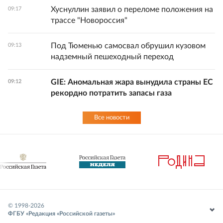
Хуснуллин заявил о переломе положения на
09:17
трассе "Новороссия"
Под Тюменью самосвал обрушил кузовом
09:13
надземный пешеходный переход
GIE: Аномальная жара вынудила страны ЕС
09:12
рекордно потратить запасы газа
Все новости
© 1998-
2026
ФГБУ «Редакция «Российской газеты»