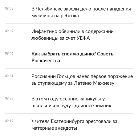
В Челябинске завели дело после нападения
09:53
мужчины на ребенка
Инфантино обвинили в содержании
09:49
любовницы за счет УЕФА
Как выбрать спелую дыню? Советы
09:46
Роскачества
Россиянин Гольцов нанес первое поражение
09:31
выступающему за Латвию Мажиеву
В этом году осенние каникулы у
09:28
школьников будут длиннее зимних
Жителя Екатеринбурга арестовали за
09:19
матерные анекдоты