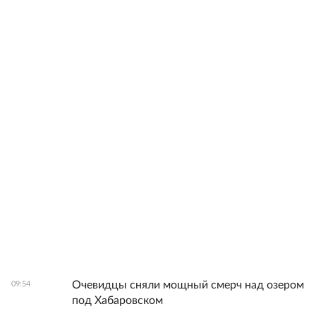
Очевидцы сняли мощный смерч над озером
09:54
под Хабаровском