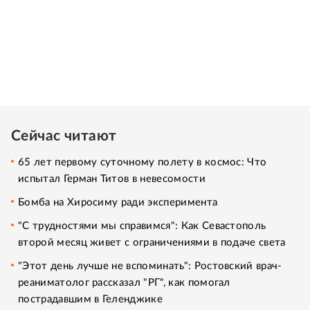
Сейчас читают
65 лет первому суточному полету в космос: Что
испытал Герман Титов в невесомости
Бомба на Хиросиму ради эксперимента
"С трудностями мы справимся": Как Севастополь
второй месяц живет с ограничениями в подаче света
"Этот день лучше не вспоминать": Ростовский врач-
реаниматолог рассказал "РГ", как помогал
пострадавшим в Геленджике