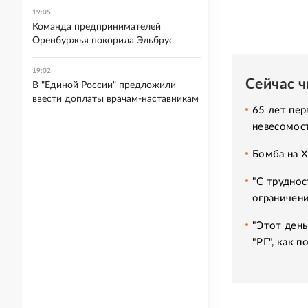
19:05
Команда предпринимателей
Оренбуржья покорила Эльбрус
19:02
Сейчас 
В "Единой России" предложили
ввести доплаты врачам-наставникам
65 лет пер
невесомос
Бомба на 
"С труднос
ограничени
"Этот день
"РГ", как 