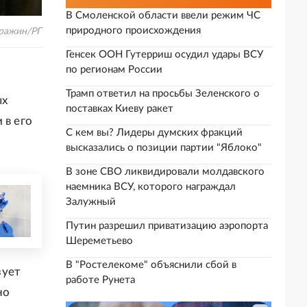
В Смоленской области ввели режим ЧС
природного происхождения
вражин/РГ
Генсек ООН Гутерриш осудил удары ВСУ
по регионам России
Трамп ответил на просьбы Зеленского о
ых
поставках Киеву ракет
 в его
С кем вы? Лидеры думских фракций
высказались о позиции партии "Яблоко"
В зоне СВО ликвидировали молдавского
наемника ВСУ, которого награждал
Залужный
Путин разрешил приватизацию аэропорта
Шереметьево
В "Ростелекоме" объяснили сбой в
зует
работе Рунета
но