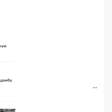
нную
 дамбу,