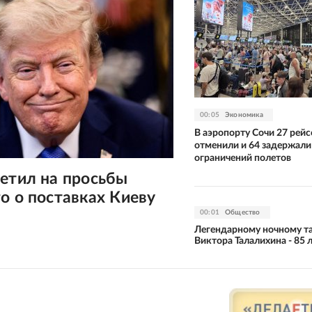
00:05
Экономика
В аэропорту Сочи 27 рейс
отменили и 64 задержали 
ограничений полетов
етил на просьбы
о о поставках Киеву
00:01
Общество
Легендарному ночному т
Виктора Талалихина - 85 