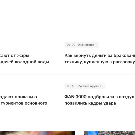
01:00
Экономика
сают от жары
Как вернуть деньги за бракова
здачей холодной воды
технику, купленную в рассрочку
00:43
Русское оружие
издают приказы о
ФАБ-3000 подбросила в воздух
итуриентов основного
появились кадры удара