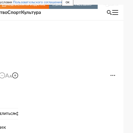
 условия
Пользовательского соглашения
OK
Войти
ПОДПИСКА
НА ИЗДАНИЕ
ВКЛЮЧИТЬ РАССЫЛКУ
тво
Спорт
Культура
ЕЛИТЬСЯ
ник