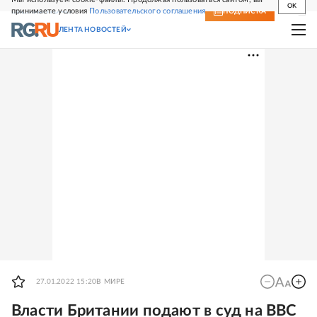
OK
принимаете условия
Пользовательского соглашения
СВЕЖИЙ НОМЕР
ПОДПИСКА
ЛЕНТА НОВОСТЕЙ
27.01.2022 15:20
В МИРЕ
Власти Британии подают в суд на BBC