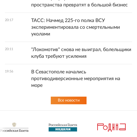
пространства превратят в большой бизнес
ТАСС: Начмед 225-го полка ВСУ
20:17
экспериментировала со смертельными
уколами
"Локомотив" снова не выиграл, болельщики
20:11
клуба требуют усиления
В Севастополе начались
19:56
противодиверсионные мероприятия на
море
Все новости