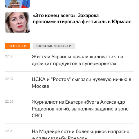
«Это конец всего»: Захарова
прокомментировала фестиваль в Юрмале
НОВОСТИ
ВАЖНЫЕ НОВОСТИ
Жители Украины начали жаловаться на
22:50
дефицит продуктов в супермаркетах
ЦСКА и "Ростов" сыграли нулевую ничью в
22:39
Москве
Журналист из Екатеринбурга Александр
22:26
Родионов погиб, выполняя задание в зоне
СВО
На Мадейре сотни болельщиков напрасно
22:20
ждали свадьбу Роналду