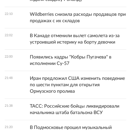
Wildberries снизила расходы продавцов при
22:10
продажах с их складов
В Канаде отменили вылет самолета из-за
22:02
устроившей истерику на борту девочки
Появились кадры "Кобры Пугачева" в
22:00
исполнении Су-57
Иран предложил США изменить поведение
21:48
по шести пунктам для открытия
Ормузского пролива
ТАСС: Российские бойцы ликвидировали
21:38
начальника штаба батальона ВСУ
В Подмосковье прошел музыкальный
21:20