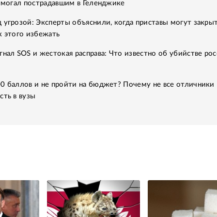
помогал пострадавшим в Геленджике
 угрозой: Эксперты объяснили, когда приставы могут закры
к этого избежать
гнал SOS и жестокая расправа: Что известно об убийстве рос
0 баллов и не пройти на бюджет? Почему не все отличники
сть в вузы