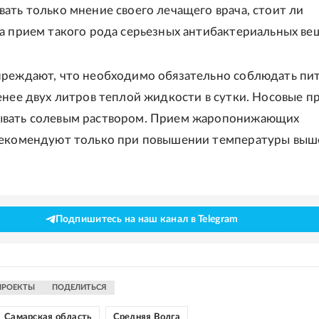
ать только мнение своего лечащего врача, стоит ли
а прием такого рода серьезных антибактериальных ве
реждают, что необходимо обязательно соблюдать пи
енее двух литров теплой жидкости в сутки. Носовые 
вать солевым раствором. Прием жаропонижающих
рекомендуют только при повышении температуры выше
Подпишитесь на наш канал в Telegram
ПРОЕКТЫ
ПОДЕЛИТЬСЯ
Самарская область
Средняя Волга