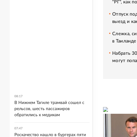
"РГ", как 
Отпуск под
выезд и ка
Слежка, си
в Таиланде
Набрать 30
могут попа
08:17
В Нижнем Тагиле трамвай сошел с
рельсов, шесть пассажиров
обратились к медикам
07:47
Роскачество нашло в бургерах пяти