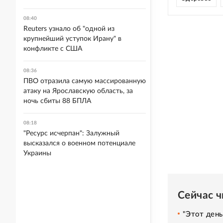
08:40
Reuters узнало об "одной из
крупнейший уступок Ирану" в
конфликте с США
08:36
ПВО отразила самую массированную
атаку на Ярославскую область, за
ночь сбиты 88 БПЛА
08:18
"Ресурс исчерпан": Залужный
высказался о военном потенциале
Украины
Сейчас 
"Этот день