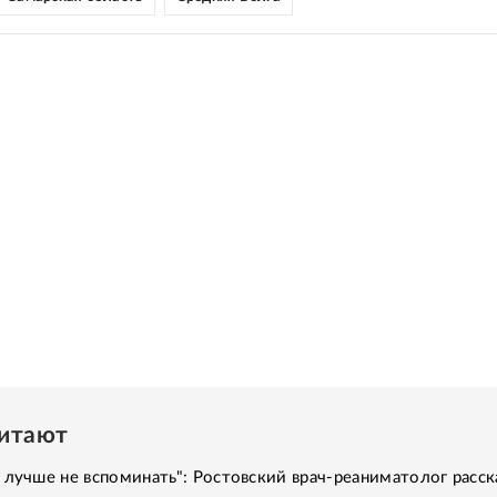
читают
 лучше не вспоминать": Ростовский врач-реаниматолог расск