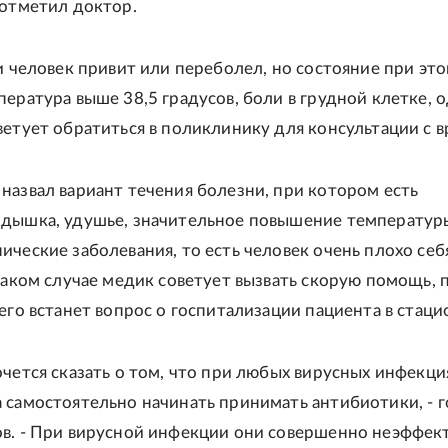
 отметил доктор.
ли человек привит или переболел, но состояние при эт
пература выше 38,5 градусов, боли в грудной клетке, 
ветует обратиться в поликлинику для консультации с в
назвал вариант течения болезни, при котором есть
дышка, удушье, значительное повышение температуры
ические заболевания, то есть человек очень плохо себ
 таком случае медик советует вызвать скорую помощь,
его встанет вопрос о госпитализации пациента в стаци
очется сказать о том, что при любых вирусных инфекци
 самостоятельно начинать принимать антибиотики, - 
в. - При вирусной инфекции они совершенно неэффек