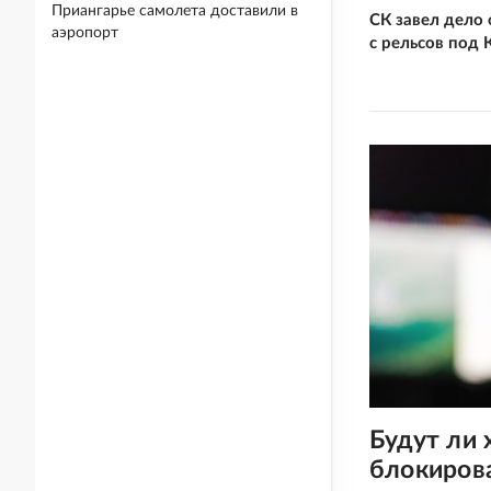
Приангарье самолета доставили в
СК завел дело 
аэропорт
с рельсов под
Будут ли
блокиров