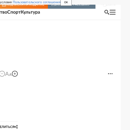
 условия
Пользовательского соглашения
OK
Войти
ПОДПИСКА
НА ИЗДАНИЕ
ВКЛЮЧИТЬ РАССЫЛКУ
тво
Спорт
Культура
ЕЛИТЬСЯ