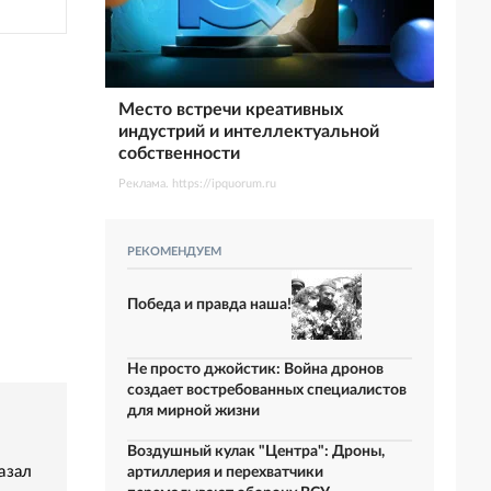
Место встречи креативных
индустрий и интеллектуальной
собственности
Реклама. https://ipquorum.ru
РЕКОМЕНДУЕМ
Победа и правда наша!
Не просто джойстик: Война дронов
создает востребованных специалистов
для мирной жизни
Воздушный кулак "Центра": Дроны,
азал
артиллерия и перехватчики