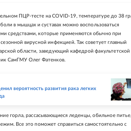
льном ПЦР-тесте на COVID-19, температуре до 38 гр
, боли в мышцах и суставах можно воспользоваться
ми средствами, которые применяются обычно при
 сезонной вирусной инфекцией. Так советует главный
арской области, заведующий кафедрой факультетской
ник СамГМУ Олег Фатенков.
Е
енил вероятность развития рака легких
да
ание горла, рассасывающиеся леденцы, обильное питье
ежим. Все это поможет справиться самостоятельно с