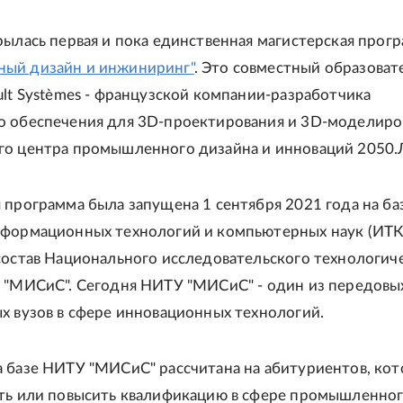
рылась первая и пока единственная магистерская прог
ый дизайн и инжиниринг"
. Это совместный образова
ult Systèmes - французской компании-разработчика
 обеспечения для 3D-проектирования и 3D-моделиро
о центра промышленного дизайна и инноваций 2050.
 программа была запущена 1 сентября 2021 года на ба
формационных технологий и компьютерных наук (ИТК
состав Национального исследовательского технологич
 "МИСиС". Сегодня НИТУ "МИСиС" - один из передовы
х вузов в сфере инновационных технологий.
 базе НИТУ "МИСиС" рассчитана на абитуриентов, ко
ть или повысить квалификацию в сфере промышленно