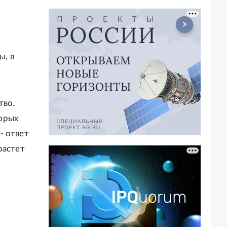
ы, в
тво.
орых
- ответ
растет