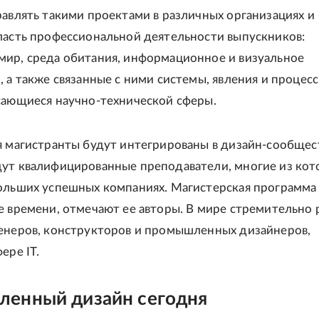
равлять такими проектами в различных организациях и
ласть профессиональной деятельности выпускников:
ир, среда обитания, информационное и визуальное
 а также связанные с ними системы, явления и процесс
сающиеся научно-технической сферы.
я магистранты будут интегрированы в дизайн-сообщес
ут квалифицированные преподаватели, многие из кот
ольших успешных компаниях. Магистерская программа 
е времени, отмечают ее авторы. В мире стремительно 
енеров, конструкторов и промышленных дизайнеров,
ере IT.
енный дизайн сегодня