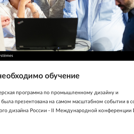
ystèmes
необходимо обучение
ерская программа по промышленному дизайну и
была презентована на самом масштабном событии в с
о дизайна России - II Международной конференции 