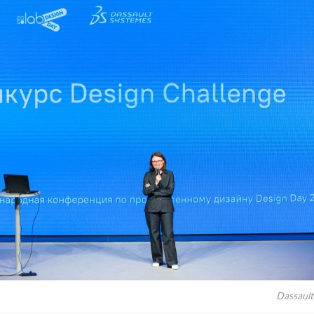
Dassaul