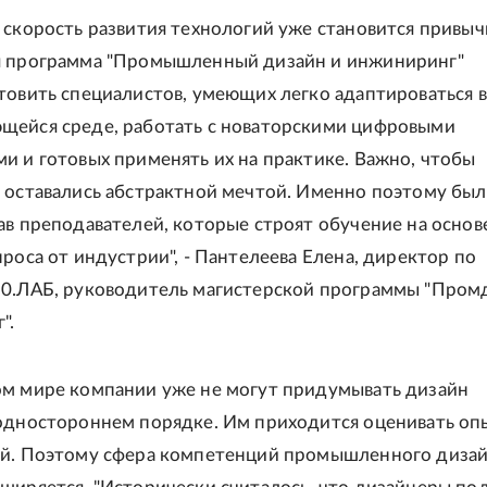
 скорость развития технологий уже становится привыч
я программа "Промышленный дизайн и инжиниринг"
товить специалистов, умеющих легко адаптироваться в
щейся среде, работать с новаторскими цифровыми
и и готовых применять их на практике. Важно, чтобы
 оставались абстрактной мечтой. Именно поэтому был
ав преподавателей, которые строят обучение на основ
проса от индустрии", - Пантелеева Елена, директор по
50.ЛАБ, руководитель магистерской программы "Пром
".
м мире компании уже не могут придумывать дизайн
одностороннем порядке. Им приходится оценивать оп
ей. Поэтому сфера компетенций промышленного дизай