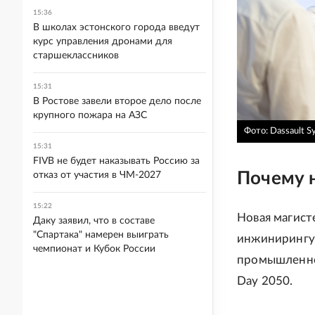
15:36
В школах эстонского города введут
курс управления дронами для
старшеклассников
15:31
В Ростове завели второе дело после
крупного пожара на АЗС
Фото: Dassault S
15:31
FIVB не будет наказывать Россию за
Почему 
отказ от участия в ЧМ-2027
15:22
Новая магист
Даку заявил, что в составе
"Спартака" намерен выиграть
инжинирингу 
чемпионат и Кубок России
промышленног
Day 2050.