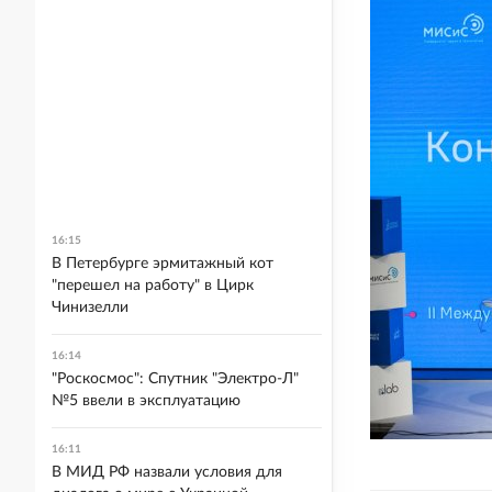
16:15
В Петербурге эрмитажный кот
"перешел на работу" в Цирк
Чинизелли
16:14
"Роскосмос": Спутник "Электро-Л"
№5 ввели в эксплуатацию
16:11
В МИД РФ назвали условия для