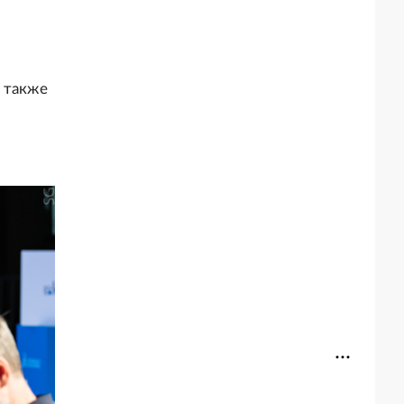
 также