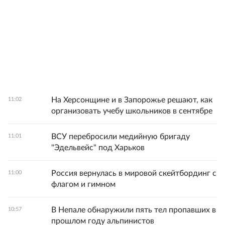
На Херсонщине и в Запорожье решают, как
11:02
организовать учебу школьников в сентябре
ВСУ перебросили медийную бригаду
11:01
"Эдельвейс" под Харьков
Россия вернулась в мировой скейтбординг с
11:00
флагом и гимном
В Непале обнаружили пять тел пропавших в
10:57
прошлом году альпинистов