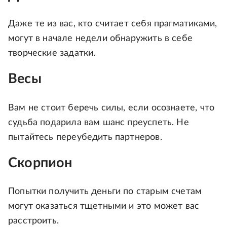
Даже те из вас, кто считает себя прагматиками,
могут в начале недели обнаружить в себе
творческие задатки.
Весы
Вам не стоит беречь силы, если осознаете, что
судьба подарила вам шанс преуспеть. Не
пытайтесь переубедить партнеров.
Скорпион
Попытки получить деньги по старым счетам
могут оказаться тщетными и это может вас
расстроить.