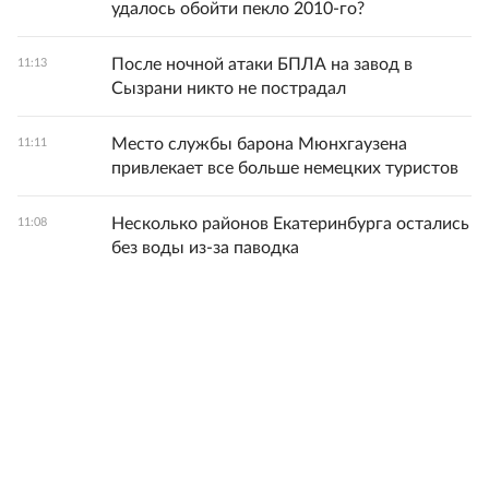
удалось обойти пекло 2010-го?
После ночной атаки БПЛА на завод в
11:13
Сызрани никто не пострадал
Место службы барона Мюнхгаузена
11:11
привлекает все больше немецких туристов
Несколько районов Екатеринбурга остались
11:08
без воды из-за паводка