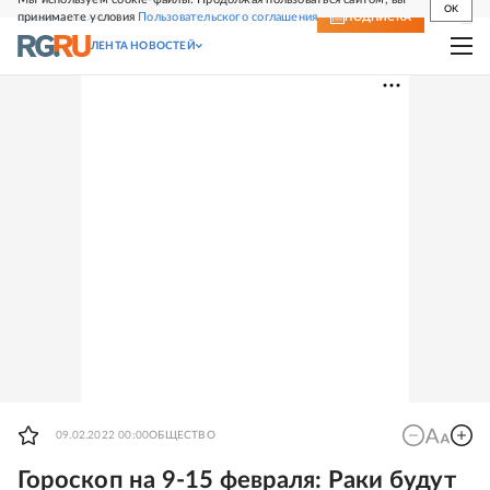
OK
принимаете условия
Пользовательского соглашения
СВЕЖИЙ НОМЕР
ПОДПИСКА
ЛЕНТА НОВОСТЕЙ
09.02.2022 00:00
ОБЩЕСТВО
Гороскоп на 9-15 февраля: Раки будут