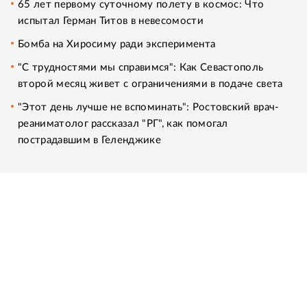
65 лет первому суточному полету в космос: Что
испытал Герман Титов в невесомости
Бомба на Хиросиму ради эксперимента
"С трудностями мы справимся": Как Севастополь
второй месяц живет с ограничениями в подаче света
"Этот день лучше не вспоминать": Ростовский врач-
реаниматолог рассказал "РГ", как помогал
пострадавшим в Геленджике