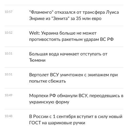
"Фламенго" отказался от трансфера Луиса
10:57
Энрике из "Зенита" за 35 млн евро
Welt: Украина больше не может
10:52
противостоять ракетным ударам ВС РФ
Большая вода начинает отступать от
10:51
Тюмени
Вертолет ВСУ уничтожен с экипажем при
10:51
попытке сбежать
Морпехи РФ обманули ВСУ, переодевшись в
10:49
украинскую форму
В России с 1 сентября вступит в силу новый
10:48
ГОСТ на шариковые ручки