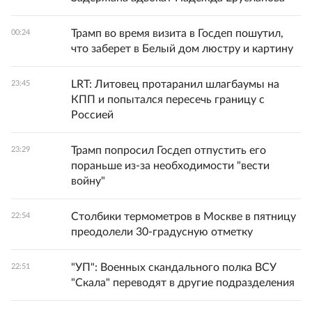
Трамп во время визита в Госдеп пошутил,
00:24
что заберет в Белый дом люстру и картину
LRT: Литовец протаранил шлагбаумы на
23:45
КПП и попытался пересечь границу с
Россией
Трамп попросил Госдеп отпустить его
23:29
пораньше из-за необходимости "вести
войну"
Столбики термометров в Москве в пятницу
22:54
преодолели 30-градусную отметку
"УП": Военных скандального полка ВСУ
22:51
"Скала" переводят в другие подразделения