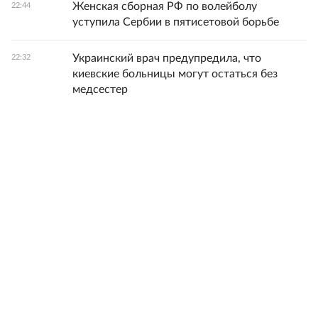
Женская сборная РФ по волейболу
22:44
уступила Сербии в пятисетовой борьбе
Украинский врач предупредила, что
22:32
киевские больницы могут остаться без
медсестер