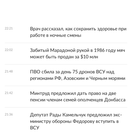
Врач рассказал, как сохранить здоровье при
22:21
работе в ночные смены
Забитый Марадоной рукой в 1986 году мяч
22:02
может быть продан за $10 млн
ПВО сбила за день 75 дронов ВСУ над
21:48
регионами РФ, Азовским и Черным морями
Минтруд предложил дать право на две
21:42
пенсии членам семей ополченцев Донбасса
Депутат Рады Камельчук предложил экс-
21:36
министру обороны Федорову вступить в
ВСУ