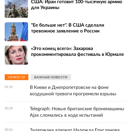
США: Иран готовит 100-тысячную армию
для Украины
"Ее больше нет". В США сделали
тревожное заявление о России
«Это конец всего»: Захарова
прокомментировала фестиваль в Юрмале
НОВОСТИ
ВАЖНЫЕ НОВОСТИ
В Киеве и Днепропетровске на фоне
01:33
воздушной тревоги прогремели взрывы
Telegraph: Новые британские бронемашины
00:58
Ajax сломались в ходе испытаний
Задержана адвокат Надежда Ерусланова
00:26