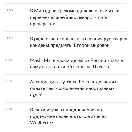
В Минздраве рекомендовали включить в
21:30
перечень важнейших лекарств пять
препаратов
В ряде стран Европы в высохших руслах рек
21:03
найдены предметы Второй мировой
Mash: Мать двоих детей из России впала в
20:52
кому из-за сильной жары на Пхукете
Ассоциацию футбола РК заподозрили в
20:51
оплате секс-развлечений иностранных
судей
Власти изучают предложения по
20:39
поддержке селлеров после атак на
Wildberries