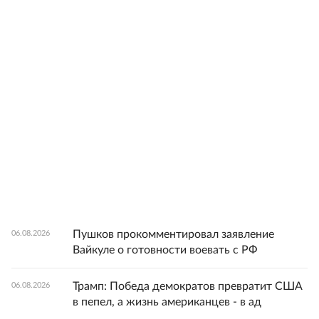
Пушков прокомментировал заявление
06.08.2026
Вайкуле о готовности воевать с РФ
Трамп: Победа демократов превратит США
06.08.2026
в пепел, а жизнь американцев - в ад