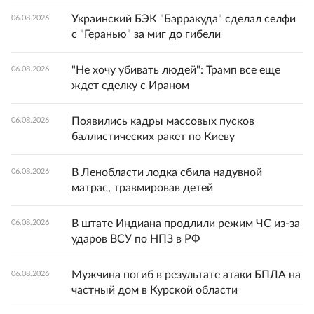
Украинский БЭК "Барракуда" сделал селфи
06.08.2026
с "Геранью" за миг до гибели
"Не хочу убивать людей": Трамп все еще
06.08.2026
ждет сделку с Ираном
Появились кадры массовых пусков
06.08.2026
баллистических ракет по Киеву
В Ленобласти лодка сбила надувной
06.08.2026
матрас, травмировав детей
В штате Индиана продлили режим ЧС из-за
06.08.2026
ударов ВСУ по НПЗ в РФ
Мужчина погиб в результате атаки БПЛА на
06.08.2026
частный дом в Курской области