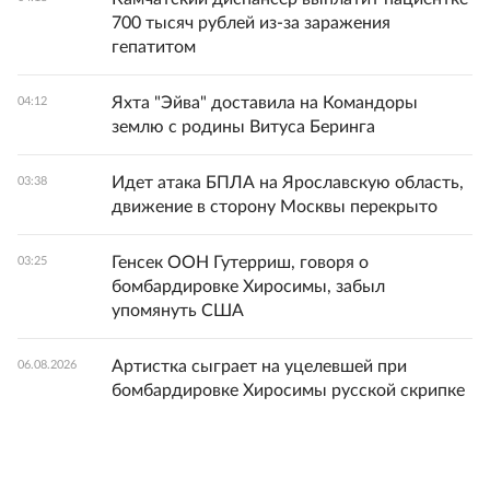
700 тысяч рублей из-за заражения
гепатитом
Яхта "Эйва" доставила на Командоры
04:12
землю с родины Витуса Беринга
Идет атака БПЛА на Ярославскую область,
03:38
движение в сторону Москвы перекрыто
Генсек ООН Гутерриш, говоря о
03:25
бомбардировке Хиросимы, забыл
упомянуть США
Артистка сыграет на уцелевшей при
06.08.2026
бомбардировке Хиросимы русской скрипке