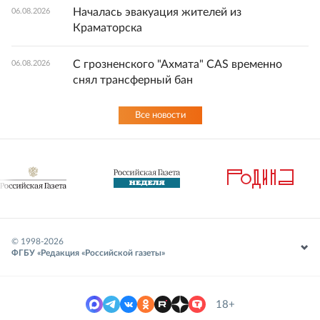
Началась эвакуация жителей из
06.08.2026
Краматорска
С грозненского "Ахмата" CAS временно
06.08.2026
снял трансферный бан
Все новости
© 1998-
2026
ФГБУ «Редакция «Российской газеты»
18+