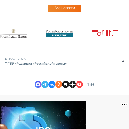
Все новости
© 1998-
2026
ФГБУ «Редакция «Российской газеты»
18+