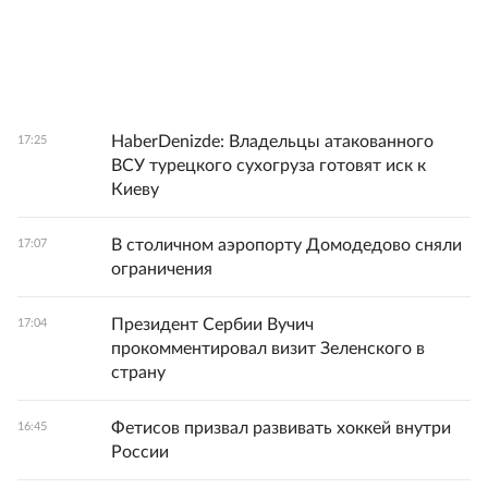
HaberDenizde: Владельцы атакованного
17:25
ВСУ турецкого сухогруза готовят иск к
Киеву
В столичном аэропорту Домодедово сняли
17:07
ограничения
Президент Сербии Вучич
17:04
прокомментировал визит Зеленского в
страну
Фетисов призвал развивать хоккей внутри
16:45
России