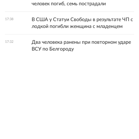
человек погиб, семь пострадали
В США у Статуи Свободы в результате ЧП с
17:38
лодкой погибли женщина с младенцем
Два человека ранены при повторном ударе
17:32
ВСУ по Белгороду