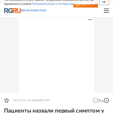
OK
принимаете условия
Пользовательского соглашения
СВЕЖИЙ НОМЕР
ПОДПИСКА
ЛЕНТА НОВОСТЕЙ
18.02.2022 06:32
ОБЩЕСТВО
Пациенты назвали первый симптом у