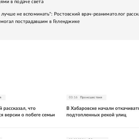
ями в подаче света
 лучше не вспоминать": Ростовский врач-реаниматолог расск
помогал пострадавшим в Геленджике
я
03:16
Происшествия
 рассказал, что
В Хабаровске начали откачивать
я версии о побеге семьи
подтопленных рекой улиц