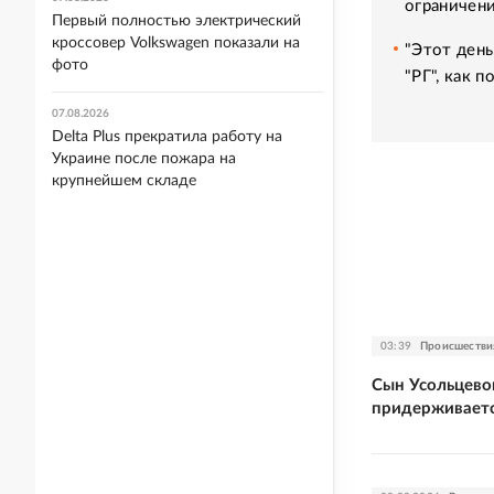
ограничени
Первый полностью электрический
кроссовер Volkswagen показали на
"Этот день
фото
"РГ", как 
07.08.2026
Delta Plus прекратила работу на
Украине после пожара на
крупнейшем складе
03:39
Происшестви
Сын Усольцевой
придерживаетс