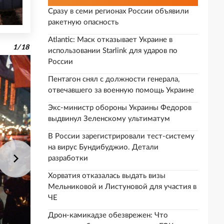
Сразу в семи регионах России объявили
ракетную опасность
Atlantic: Маск отказывает Украине в
1
/
18
использовании Starlink для ударов по
России
Пентагон снял с должности генерала,
отвечавшего за военную помощь Украине
Экс-министр обороны Украины Федоров
выдвинул Зеленскому ультиматум
В России зарегистрировали тест-систему
на вирус Бундибуджио. Детали
разработки
Хорватия отказалась выдать визы
Мельниковой и Листуновой для участия в
ЧЕ
Дрон-камикадзе обезврежен: Что