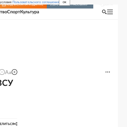
 условия
Пользовательского соглашения
OK
Войти
ПОДПИСКА
НА ИЗДАНИЕ
ВКЛЮЧИТЬ РАССЫЛКУ
тво
Спорт
Культура
ВСУ
ЕЛИТЬСЯ