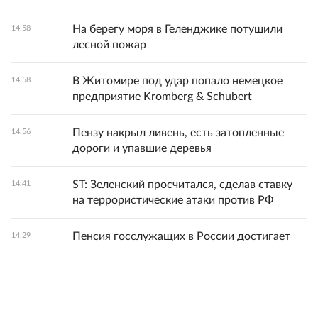
На берегу моря в Геленджике потушили
14:58
лесной пожар
В Житомире под удар попало немецкое
14:58
предприятие Kromberg & Schubert
Пензу накрыл ливень, есть затопленные
14:56
дороги и упавшие деревья
ST: Зеленский просчитался, сделав ставку
14:41
на террористические атаки против РФ
Пенсия госслужащих в России достигает
14:29
39,5 тысячи рублей
Все новости