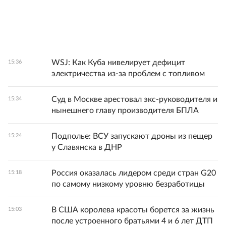
WSJ: Как Куба нивелирует дефицит
15:36
электричества из-за проблем с топливом
Суд в Москве арестовал экс-руководителя и
15:34
нынешнего главу производителя БПЛА
Подполье: ВСУ запускают дроны из пещер
15:24
у Славянска в ДНР
Россия оказалась лидером среди стран G20
15:18
по самому низкому уровню безработицы
В США королева красоты борется за жизнь
15:03
после устроенного братьями 4 и 6 лет ДТП