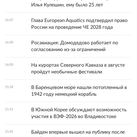
Илья Кулешин, ему было 25 лет
Глава European Aquatics подтвердил право
16:07
России на проведение ЧЕ 2028 года
Росавиация: Домодедово работает по
16:00
согласованию из-за ограничений
На курортах Северного Кавказа в августе
16:00
пройдут необычные фестивали
В Баренцевом море нашли потопленный в
15:58
1942 году немецкий корабль
В Южной Корее обсуждают возможность
15:51
участия в ВЭФ-2026 во Владивостоке
Байден впервые вышел на публику после
15:45