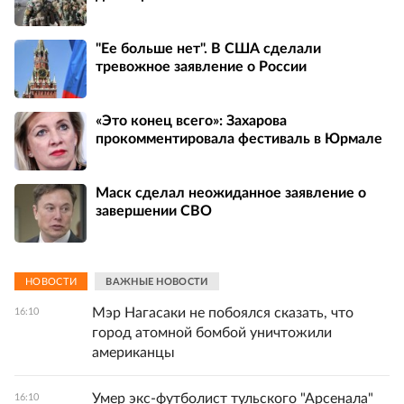
"Ее больше нет". В США сделали
тревожное заявление о России
«Это конец всего»: Захарова
прокомментировала фестиваль в Юрмале
Маск сделал неожиданное заявление о
завершении СВО
НОВОСТИ
ВАЖНЫЕ НОВОСТИ
Мэр Нагасаки не побоялся сказать, что
16:10
город атомной бомбой уничтожили
американцы
Умер экс-футболист тульского "Арсенала"
16:10