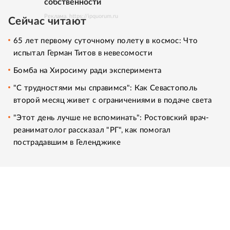
собственности
Реклама. https://ipquorum.ru
Сейчас читают
65 лет первому суточному полету в космос: Что
испытал Герман Титов в невесомости
Бомба на Хиросиму ради эксперимента
"С трудностями мы справимся": Как Севастополь
второй месяц живет с ограничениями в подаче света
"Этот день лучше не вспоминать": Ростовский врач-
реаниматолог рассказал "РГ", как помогал
пострадавшим в Геленджике