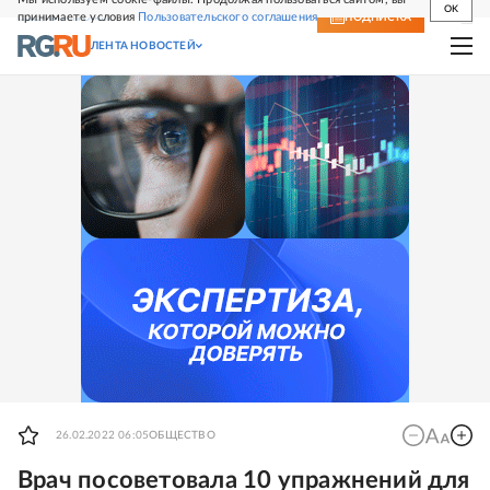
OK
принимаете условия
Пользовательского соглашения
СВЕЖИЙ НОМЕР
ПОДПИСКА
ЛЕНТА НОВОСТЕЙ
26.02.2022 06:05
ОБЩЕСТВО
Врач посоветовала 10 упражнений для