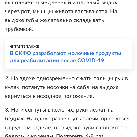
выполняется медленный и плавный выдох
через рот, мышцы живота втягиваются. На
выдохе губы желательно складывать
трубочкой.
ЧИТАЙТЕ ТАКЖЕ
В СКФО разработают молочные продукты
для реабилитации после COVID-19
2. На вдохе одновременно сжать пальцы рук в
кулак, потянуть носочки на себя, на выдохе
вернуться в исходное положение.
3. Ноги согнуты в коленях, руки лежат на
бедрах. На вдохе развернуть плечи, прогнуться
в грудном отделе, на выдохе руки скользят по
бедрам к коленям. Повторить 6-8 раз.