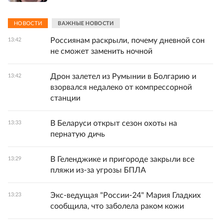
НОВОСТИ
ВАЖНЫЕ НОВОСТИ
Россиянам раскрыли, почему дневной сон
13:42
не сможет заменить ночной
Дрон залетел из Румынии в Болгарию и
13:42
взорвался недалеко от компрессорной
станции
В Беларуси открыт сезон охоты на
13:33
пернатую дичь
В Геленджике и пригороде закрыли все
13:29
пляжи из-за угрозы БПЛА
Экс-ведущая "России-24" Мария Гладких
13:23
сообщила, что заболела раком кожи