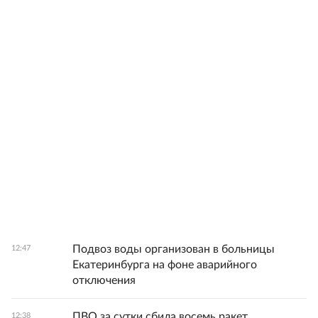
Подвоз воды организован в больницы
12:47
Екатеринбурга на фоне аварийного
отключения
ПВО за сутки сбила восемь ракет
12:38