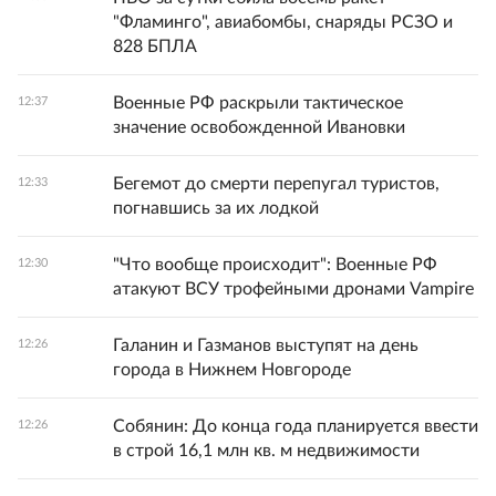
"Фламинго", авиабомбы, снаряды РСЗО и
828 БПЛА
Военные РФ раскрыли тактическое
12:37
значение освобожденной Ивановки
Бегемот до смерти перепугал туристов,
12:33
погнавшись за их лодкой
"Что вообще происходит": Военные РФ
12:30
атакуют ВСУ трофейными дронами Vampire
Галанин и Газманов выступят на день
12:26
города в Нижнем Новгороде
Собянин: До конца года планируется ввести
12:26
в строй 16,1 млн кв. м недвижимости