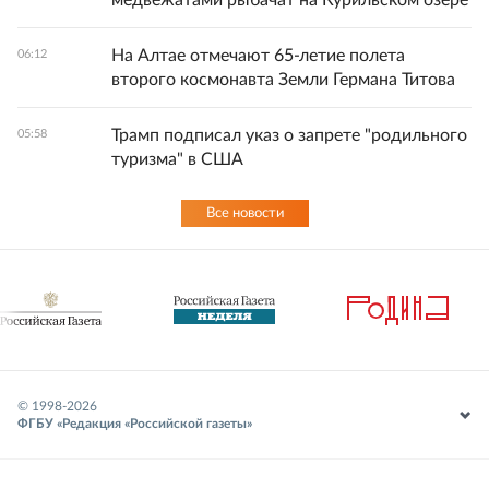
медвежатами рыбачат на Курильском озере
На Алтае отмечают 65-летие полета
06:12
второго космонавта Земли Германа Титова
Трамп подписал указ о запрете "родильного
05:58
туризма" в США
Все новости
© 1998-
2026
ФГБУ «Редакция «Российской газеты»