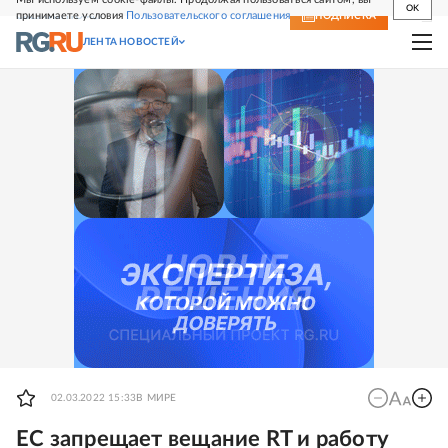
OK
принимаете условия
Пользовательского соглашения
СВЕЖИЙ НОМЕР
ПОДПИСКА
ЛЕНТА НОВОСТЕЙ
02.03.2022 15:33
В МИРЕ
ЕС запрещает вещание RT и работу