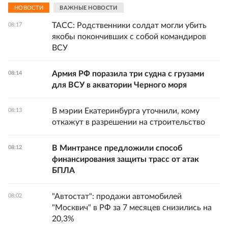
НОВОСТИ
ВАЖНЫЕ НОВОСТИ
ТАСС: Родственники солдат могли убить
08:17
якобы покончивших с собой командиров
ВСУ
Армия РФ поразила три судна с грузами
08:14
для ВСУ в акватории Черного моря
В мэрии Екатеринбурга уточнили, кому
08:13
откажут в разрешении на строительство
В Минтрансе предложили способ
08:12
финансирования защиты трасс от атак
БПЛА
"Автостат": продажи автомобилей
08:02
"Москвич" в РФ за 7 месяцев снизились на
20,3%