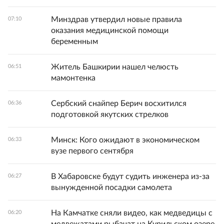
Минздрав утвердил новые правила
07:10
оказания медицинской помощи
беременным
Житель Башкирии нашел челюсть
06:51
мамонтенка
Сербский снайпер Берич восхитился
06:36
подготовкой якутских стрелков
Минск: Кого ожидают в экономическом
06:33
вузе первого сентября
В Хабаровске будут судить инженера из-за
06:27
вынужденной посадки самолета
На Камчатке сняли видео, как медведицы с
06:20