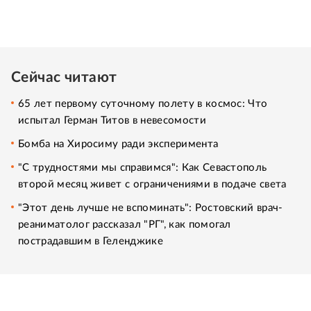
Сейчас читают
65 лет первому суточному полету в космос: Что
испытал Герман Титов в невесомости
Бомба на Хиросиму ради эксперимента
"С трудностями мы справимся": Как Севастополь
второй месяц живет с ограничениями в подаче света
"Этот день лучше не вспоминать": Ростовский врач-
реаниматолог рассказал "РГ", как помогал
пострадавшим в Геленджике