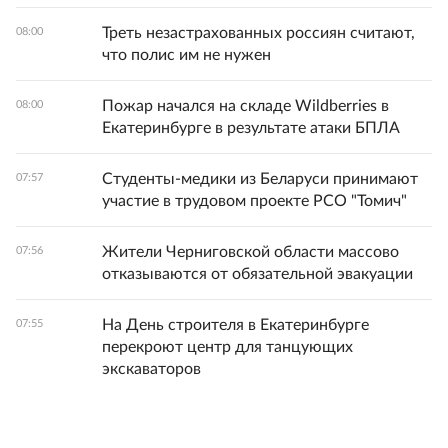
Треть незастрахованных россиян считают,
08:00
что полис им не нужен
Пожар начался на складе Wildberries в
08:00
Екатеринбурге в результате атаки БПЛА
Студенты-медики из Беларуси принимают
07:57
участие в трудовом проекте РСО "Томич"
Жители Черниговской области массово
07:56
отказываются от обязательной эвакуации
На День строителя в Екатеринбурге
07:55
перекроют центр для танцующих
экскаваторов