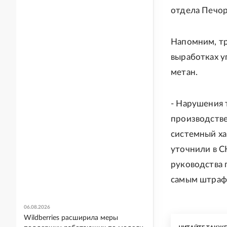
отдела Печор
Напомним, тр
выработках у
метан.
- Нарушения
производстве
системный ха
уточнили в С
руководства 
самым штраф
06.08.2026
Wildberries расширила меры