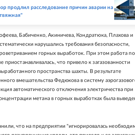
Е
ор продлил расследование причин аварии на
твяжная"
офеева, Бабиченко, Акиничева, Кондратюка, Плахова и
стематически нарушались требования безопасности,
проветриванием горных выработок. При этом работа по
не приостанавливалась, что привело к загазованности
выработанного пространства шахты. В результате
нного вмешательства Федюкова в систему аэрогазовог
кция автоматического отключения электричества при
нцентрации метана в горных выработках была выведе
чнили, что на предприятии "игнорировалась необходи