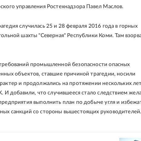
ского управления Ростехнадзора Павел Маслов.
агедия случилась 25 и 28 февраля 2016 года в горных
гольной шахты "Северная" Республики Коми. Там взорв
 требований промышленной безопасности опасных
нных объектов, ставшие причиной трагедии, носили
рактер и продолжались на протяжении нескольких лет,
К. И добавили, что случившееся стало следствием жел
предприятия выполнить план по добыче угля и избежа
ных санкций со стороны вышестоящих руководителей