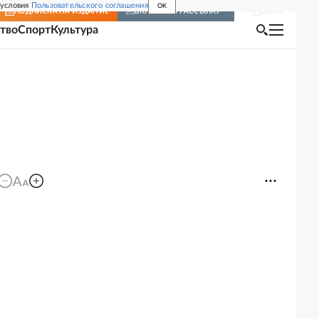
 условия
Пользовательского соглашения
OK
Войти
ПОДПИСКА
НА ИЗДАНИЕ
ВКЛЮЧИТЬ РАССЫЛКУ
тво
Спорт
Культура