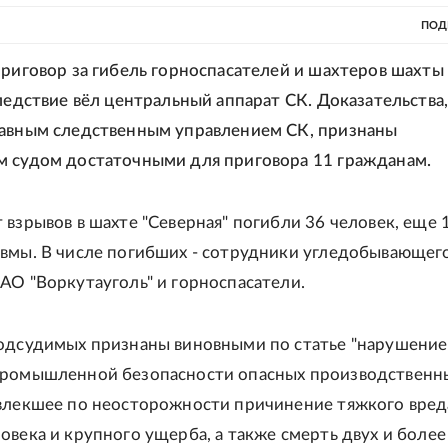
ПОД
приговор за гибель горноспасателей и шахтеров шахты
Следствие вёл центральный аппарат СК. Доказательства
авным следственным управлением СК, признаны
 судом достаточными для приговора 11 гражданам.
 взрывов в шахте "Северная" погибли 36 человек, еще 
вмы. В числе погибших - сотрудники угледобывающег
АО "Воркутауголь" и горноспасатели.
одсудимых признаны виновными по статье "нарушение
промышленной безопасности опасных производственн
влекшее по неосторожности причинение тяжкого вред
овека и крупного ущерба, а также смерть двух и более 