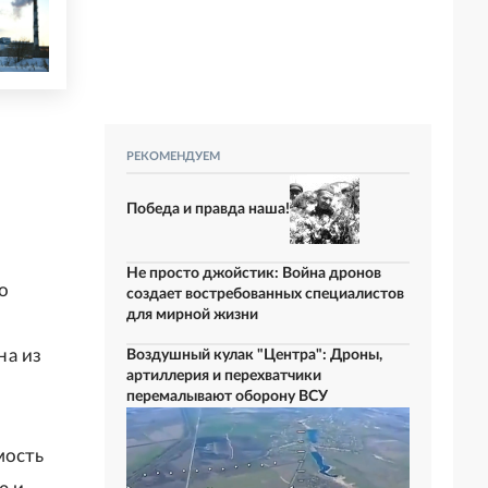
РЕКОМЕНДУЕМ
Победа и правда наша!
Не просто джойстик: Война дронов
о
создает востребованных специалистов
для мирной жизни
на из
Воздушный кулак "Центра": Дроны,
артиллерия и перехватчики
перемалывают оборону ВСУ
мость