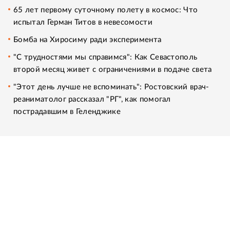
65 лет первому суточному полету в космос: Что
испытал Герман Титов в невесомости
Бомба на Хиросиму ради эксперимента
"С трудностями мы справимся": Как Севастополь
второй месяц живет с ограничениями в подаче света
"Этот день лучше не вспоминать": Ростовский врач-
реаниматолог рассказал "РГ", как помогал
пострадавшим в Геленджике