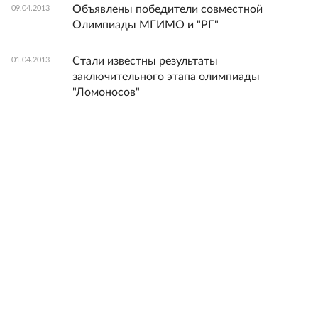
Объявлены победители совместной
09.04.2013
Олимпиады МГИМО и "РГ"
Стали известны результаты
01.04.2013
заключительного этапа олимпиады
"Ломоносов"