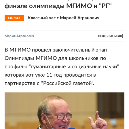
финале олимпиады МГИМО и "РГ"
Классный час с Марией Агранович
СЮЖЕТ
Мария Агранович
ПОДЕЛИТЬСЯ
В МГИМО прошел заключительный этап
Олимпиады МГИМО для школьников по
профилю "гуманитарные и социальные науки",
которая вот уже 11 год проводится в
партнерстве с "Российской газетой".