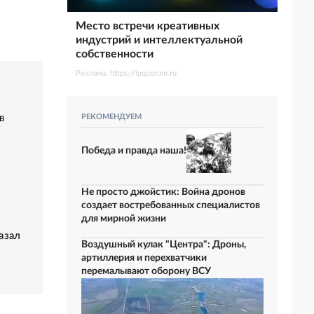
Место встречи креативных
индустрий и интеллектуальной
собственности
Реклама. https://ipquorum.ru
в
РЕКОМЕНДУЕМ
Победа и правда наша!
Не просто джойстик: Война дронов
создает востребованных специалистов
для мирной жизни
азал
Воздушный кулак "Центра": Дроны,
артиллерия и перехватчики
перемалывают оборону ВСУ