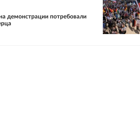
 на демонстрации потребовали
ерца