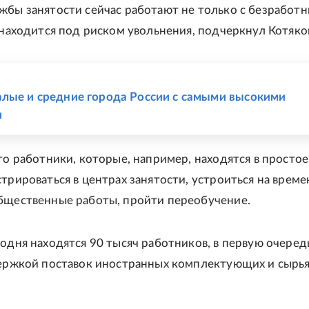
жбы занятости сейчас работают не только с безработн
о находится под риском увольнения, подчеркнул Котяко
Е
лые и средние города России с самыми высокими
и
что работники, которые, например, находятся в простое
стрироваться в центрах занятости, устроиться на врем
бщественные работы, пройти переобучение.
годня находятся 90 тысяч работников, в первую очередь
держкой поставок иностранных комплектующих и сырья
.