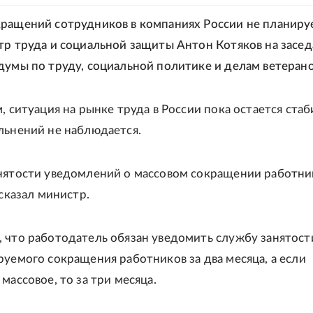
ращений сотрудников в компаниях России не планируе
тр труда и социальной защиты Антон Котяков на засед
думы по труду, социальной политике и делам ветерано
, ситуация на рынке труда в России пока остается ста
льнений не наблюдается.
нятости уведомлений о массовом сокращении работни
 сказал министр.
 что работодатель обязан уведомить службу занятост
руемого сокращения работников за два месяца, а если
массовое, то за три месяца.