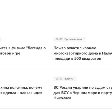
18:03
Происшествия
ится в фильме "Легенда о
Пожар охватил кровлю
ьтовой игре
многоквартирного дома в Наль
площади в 500 квадратов
17:43
Власть
ухина пояснила, почему
ВС России ударили по судам с 
ез одеяла - плохая идея
для ВСУ в Черном море и порту
Николаев