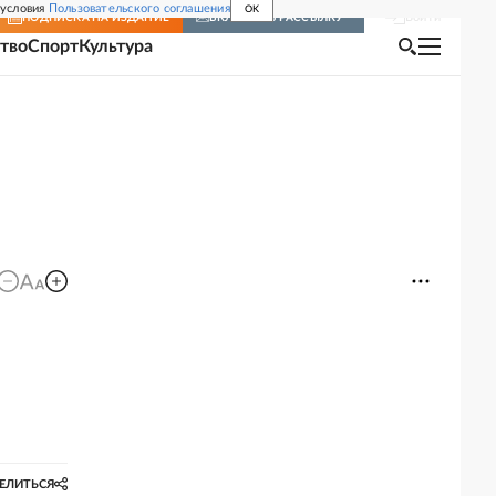
 условия
Пользовательского соглашения
OK
Войти
ПОДПИСКА
НА ИЗДАНИЕ
ВКЛЮЧИТЬ РАССЫЛКУ
тво
Спорт
Культура
ЕЛИТЬСЯ