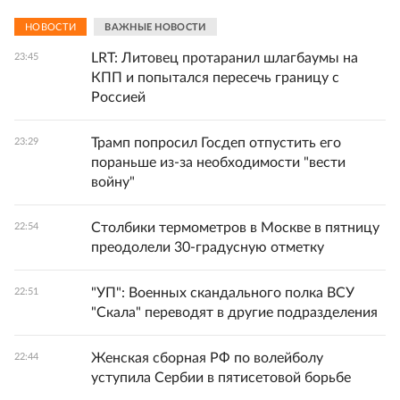
НОВОСТИ
ВАЖНЫЕ НОВОСТИ
LRT: Литовец протаранил шлагбаумы на
23:45
КПП и попытался пересечь границу с
Россией
Трамп попросил Госдеп отпустить его
23:29
пораньше из-за необходимости "вести
войну"
Столбики термометров в Москве в пятницу
22:54
преодолели 30-градусную отметку
"УП": Военных скандального полка ВСУ
22:51
"Скала" переводят в другие подразделения
Женская сборная РФ по волейболу
22:44
уступила Сербии в пятисетовой борьбе