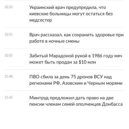
Украинский врач предупредила, что
22:32
киевские больницы могут остаться без
медсестер
Врач рассказал, как сохранить здоровье при
22:21
работе в ночные смены
Забитый Марадоной рукой в 1986 году мяч
22:02
может быть продан за $10 млн
ПВО сбила за день 75 дронов ВСУ над
21:48
регионами РФ, Азовским и Черным морями
Минтруд предложил дать право на две
21:42
пенсии членам семей ополченцев Донбасса