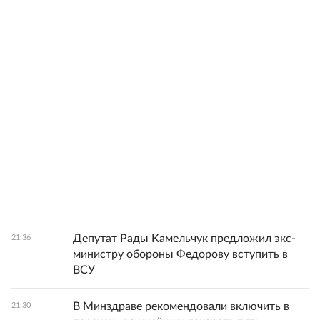
Депутат Рады Камельчук предложил экс-
21:36
министру обороны Федорову вступить в
ВСУ
В Минздраве рекомендовали включить в
21:30