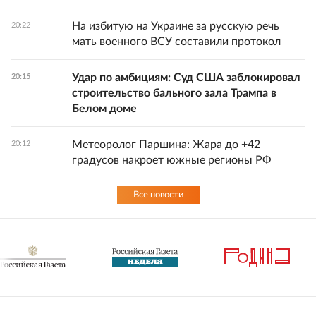
На избитую на Украине за русскую речь
20:22
мать военного ВСУ составили протокол
Удар по амбициям: Суд США заблокировал
20:15
строительство бального зала Трампа в
Белом доме
Метеоролог Паршина: Жара до +42
20:12
градусов накроет южные регионы РФ
Все новости