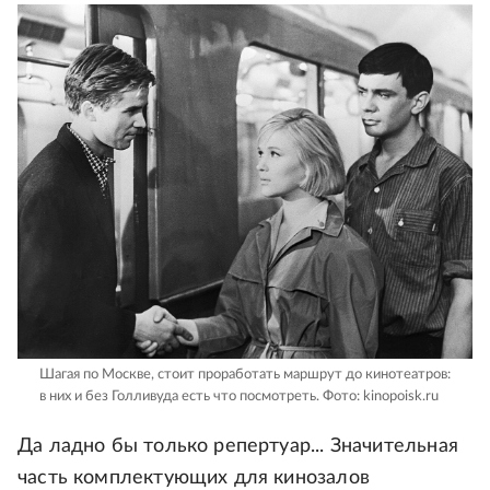
Шагая по Москве, стоит проработать маршрут до кинотеатров:
в них и без Голливуда есть что посмотреть.
Фото: kinopoisk.ru
Да ладно бы только репертуар... Значительная
часть комплектующих для кинозалов