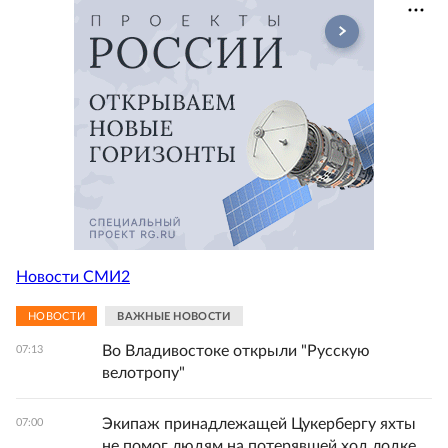
Новости СМИ2
НОВОСТИ
ВАЖНЫЕ НОВОСТИ
Во Владивостоке открыли "Русскую
07:13
велотропу"
Экипаж принадлежащей Цукербергу яхты
07:00
не помог людям на потерявшей ход лодке