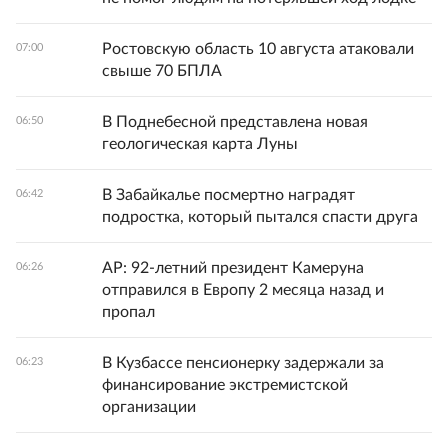
Ростовскую область 10 августа атаковали
07:00
свыше 70 БПЛА
В Поднебесной представлена новая
06:50
геологическая карта Луны
В Забайкалье посмертно наградят
06:42
подростка, который пытался спасти друга
AP: 92-летний президент Камеруна
06:26
отправился в Европу 2 месяца назад и
пропал
В Кузбассе пенсионерку задержали за
06:23
финансирование экстремистской
организации