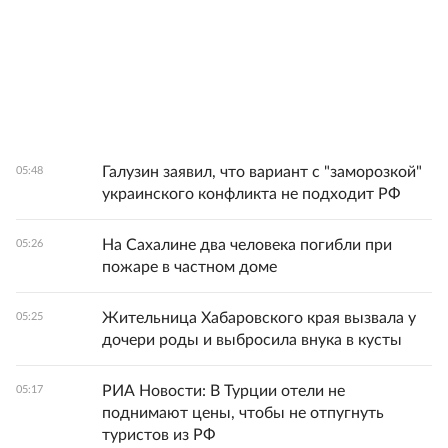
Галузин заявил, что вариант с "заморозкой"
05:48
украинского конфликта не подходит РФ
На Сахалине два человека погибли при
05:26
пожаре в частном доме
Жительница Хабаровского края вызвала у
05:25
дочери роды и выбросила внука в кусты
РИА Новости: В Турции отели не
05:17
поднимают цены, чтобы не отпугнуть
туристов из РФ