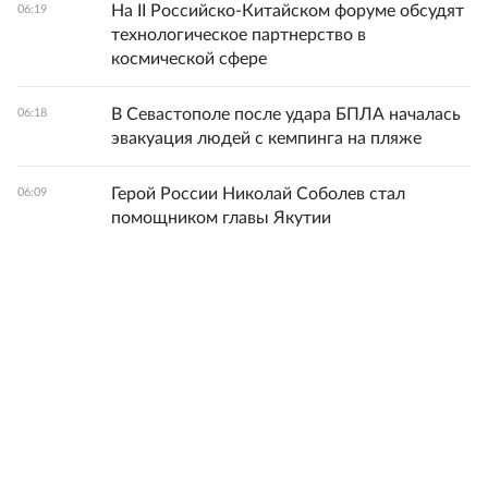
На II Российско-Китайском форуме обсудят
06:19
технологическое партнерство в
космической сфере
В Севастополе после удара БПЛА началась
06:18
эвакуация людей с кемпинга на пляже
Герой России Николай Соболев стал
06:09
помощником главы Якутии