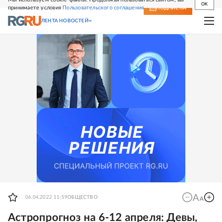
OK
принимаете условия
Пользовательского соглашения
СВЕЖИЙ НОМЕР
ПОДПИСКА
ЛЕНТА НОВОСТЕЙ
06.04.2022 11:59
ОБЩЕСТВО
Астропрогноз на 6-12 апреля: Девы,