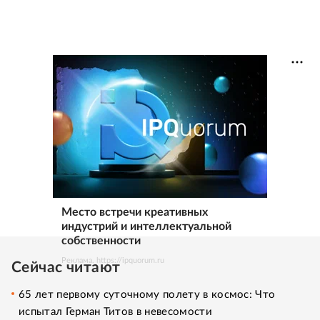
Место встречи креативных
индустрий и интеллектуальной
собственности
Реклама. https://ipquorum.ru
Сейчас читают
65 лет первому суточному полету в космос: Что
испытал Герман Титов в невесомости