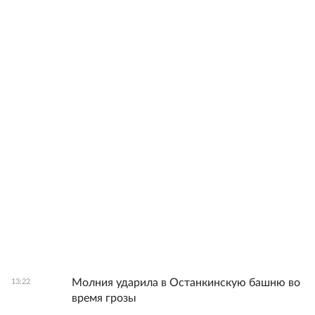
Молния ударила в Останкинскую башню во
13:22
время грозы