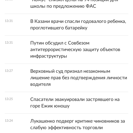
школы по предложению ФАС
В Казани врачи спасли годовалого ребенка,
13:31
проглотившего батарейку
Путин обсудил с Совбезом
13:31
антитеррористическую защиту объектов
инфраструктуры
Верховный суд признал незаконным
13:27
лишение прав без подтверждения личности
водителя
Спасатели эвакуировали застрявшего на
13:25
горе Ежик юношу
Лукашенко подверг критике чиновников за
13:24
слабую эффективность торговли