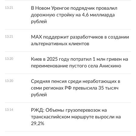
В Новом Уренгое подрядчик провалил
13:21
дорожную стройку на 4,6 миллиарда
рублей
MAX поддержит разработчиков в создании
13:21
альтернативных клиентов
Киев в 2025 году потратил 1 млн гривен на
13:20
переименование пустого села Анискино
Средняя пенсия среди неработающих в
13:20
семи регионах РФ превысила 35 тысяч
рублей
РЖД: Объемы грузоперевозок на
13:14
транскаспийском маршруте выросли на
29,2%