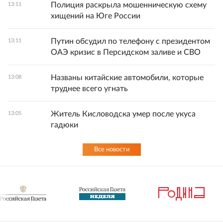
Полиция раскрыла мошенническую схему
13:11
хищений на Юге России
Путин обсудил по телефону с президентом
13:11
ОАЭ кризис в Персидском заливе и СВО
Названы китайские автомобили, которые
13:08
труднее всего угнать
Житель Кисловодска умер после укуса
13:05
гадюки
Все новости