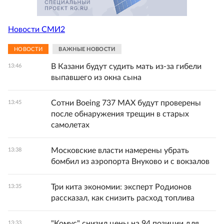
Новости СМИ2
НОВОСТИ
ВАЖНЫЕ НОВОСТИ
В Казани будут судить мать из-за гибели
13:46
выпавшего из окна сына
Сотни Boeing 737 MAX будут проверены
13:45
после обнаружения трещин в старых
самолетах
Московские власти намерены убрать
13:38
бомбил из аэропорта Внуково и с вокзалов
Три кита экономии: эксперт Родионов
13:35
рассказал, как снизить расход топлива
"Комус" снизил цены на 94 позиции для
13:33