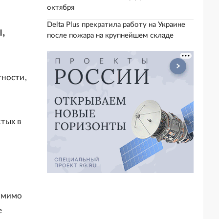
октября
Delta Plus прекратила работу на Украине
,
после пожара на крупнейшем складе
тности,
тых в
Помимо
е