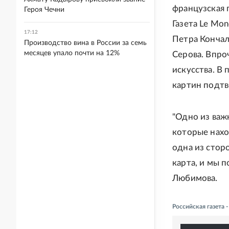
французская 
Героя Чечни
Газета Le Mo
17:12
Петра Кончал
Производство вина в России за семь
месяцев упало почти на 12%
Серова. Впро
искусства. В
картин подтв
"Одно из важ
которые нахо
одна из стор
карта, и мы 
Любимова.
Российская газета