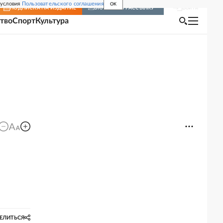
 условия
Пользовательского соглашения
OK
Войти
ПОДПИСКА
НА ИЗДАНИЕ
ВКЛЮЧИТЬ РАССЫЛКУ
тво
Спорт
Культура
ЕЛИТЬСЯ