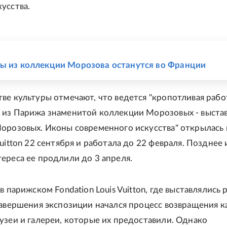
усства.
Е
ы из коллекции Морозова останутся во Франции
ве культуры отмечают, что ведется "кропотливая работ
из Парижа знаменитой коллекции Морозовых - выста
орозовых. Иконы современного искусства" открылась 
uitton 22 сентября и работала до 22 февраля. Позднее 
ереса ее продлили до 3 апреля.
в парижском Fondation Louis Vuitton, где выставлялись 
завершения экспозиции начался процесс возвращения к
узеи и галереи, которые их предоставили. Однако