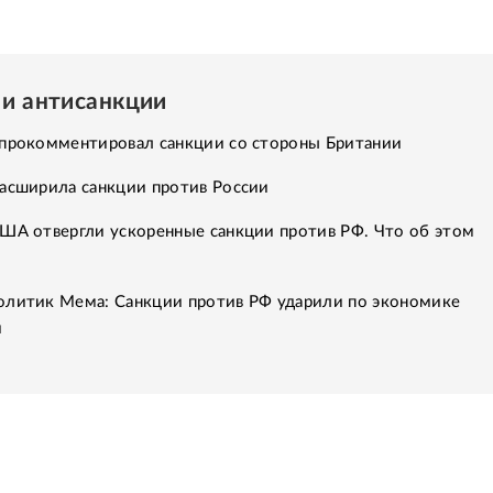
 и антисанкции
 прокомментировал санкции со стороны Британии
расширила санкции против России
США отвергли ускоренные санкции против РФ. Что об этом
олитик Мема: Санкции против РФ ударили по экономике
и