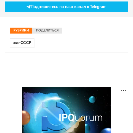
Подпишитесь на наш канал в Telegram
РУБРИКИ
ПОДЕЛИТЬСЯ
экс-СССР