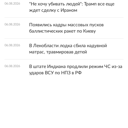
"Не хочу убивать людей": Трамп все еще
06.08.2026
ждет сделку с Ираном
Появились кадры массовых пусков
06.08.2026
баллистических ракет по Киеву
В Ленобласти лодка сбила надувной
06.08.2026
матрас, травмировав детей
В штате Индиана продлили режим ЧС из-за
06.08.2026
ударов ВСУ по НПЗ в РФ