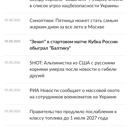
в список угроз нацбезопасности Украины
Синоптики: Пятница может стать самым
05.08.2026
жарким днем за все лето в Москве
"Зенит" в стартовом матче Кубка России
05.08.2026
обыграл "Балтику"
SHOT: Альпинистка из США с русскими
05.08.2026
корнями умерла после новости о гибели
друзей
РИА Новости сообщает о массовой охоте
05.08.2026
на сотрудников военкоматов на Украине
Правительство продлило послабления к
05.08.2026
классу топлива до 1 июля 2027 года