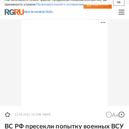
OK
принимаете условия
Пользовательского соглашения
СВЕЖИЙ НОМЕР
ПОДПИСКА
ЛЕНТА НОВОСТЕЙ
12.04.2022 10:33
В МИРЕ
ВС РФ пресекли попытку военных ВСУ