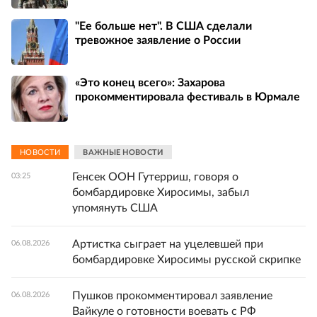
"Ее больше нет". В США сделали
тревожное заявление о России
«Это конец всего»: Захарова
прокомментировала фестиваль в Юрмале
НОВОСТИ
ВАЖНЫЕ НОВОСТИ
Генсек ООН Гутерриш, говоря о
03:25
бомбардировке Хиросимы, забыл
упомянуть США
Артистка сыграет на уцелевшей при
06.08.2026
бомбардировке Хиросимы русской скрипке
Пушков прокомментировал заявление
06.08.2026
Вайкуле о готовности воевать с РФ