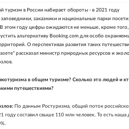
й туризм в России набирает обороты - в 2021 году
заповедники, заказники и национальные парки посети
 В этом году цифры ожидаются не меньше, кроме того,
устить альтернативу Booking.com для особо охраняем
рриторий. О перспективах развития таких путешеств
газете" рассказал министр природных ресурсов и экол
злов.
экотуризма в общем туризме? Сколько это людей и к
такими путешествиями?
злов:
По данным Ростуризма, общий поток российско
21 году составил свыше 110 млн человек. То есть наша
0%.