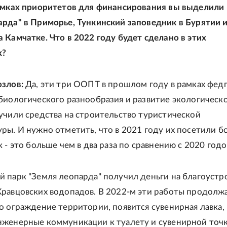
амках приоритетов для финансирования вы выделили
рда" в Приморье, Тункинский заповедник в Бурятии 
 Камчатке. Что в 2022 году будет сделано в этих
х?
злов:
Да, эти три ООПТ в прошлом году в рамках фед
биологического разнообразия и развитие экологическ
учили средства на строительство туристической
ры. И нужно отметить, что в 2021 году их посетили б
 - это больше чем в два раза по сравнению с 2020 годо
 парк "Земля леопарда" получил деньги на благоустр
равцовских водопадов. В 2022-м эти работы продолжа
о ограждение территории, появится сувенирная лавка,
женерные коммуникации к туалету и сувенирной точк