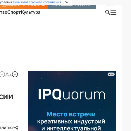
 условия
Пользовательского соглашения
OK
Войти
ПОДПИСКА
НА ИЗДАНИЕ
ВКЛЮЧИТЬ РАССЫЛКУ
тво
Спорт
Культура
сии
ЕЛИТЬСЯ