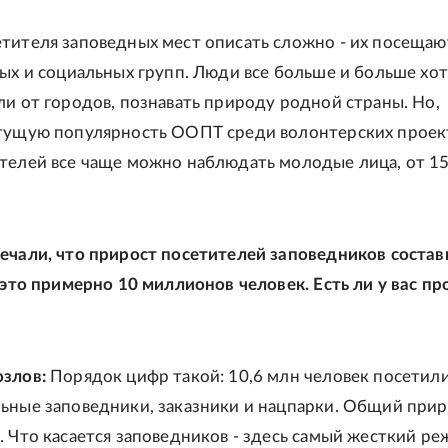
тителя заповедных мест описать сложно - их посеща
ных и социальных групп. Люди все больше и больше хот
ли от городов, познавать природу родной страны. Но,
тущую популярность ООПТ среди волонтерских проек
телей все чаще можно наблюдать молодые лица, от 15
ечали, что прирост посетителей заповедников соста
- это примерно 10 миллионов человек. Есть ли у вас пр
злов:
Порядок цифр такой: 10,6 млн человек посетили
ьные заповедники, заказники и нацпарки. Общий при
. Что касается заповедников - здесь самый жесткий р