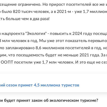
осещение ограничено. Но прирост посетителей все же и
 было 820 тысяч человек, а в 2021-м - уже 1,7 миллио
сть больше чем в два раза!
ч нацпроекта "Экология" - повысить к 2024 году посещ
 млн человек в год. Мы уже этот показатель перевып
ло запланировано 8,6 миллионов посетителей в год, н
дим, что посещаемость будет не меньше 2021 года. За
 ООПТ посетили уже 1,7 млн человек. И это еще не се
Е
ний сезон примет 4,5 миллиона туристов
ии будет принят закон об экологическом туризме?