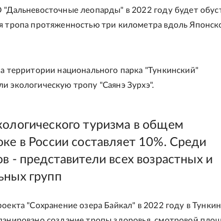
 "Дальневосточные леопарды" в 2022 году будет обус
я тропа протяженностью три километра вдоль Японск
на территории национального парка "Тункинский"
и экологическую тропу "Саянэ Зурхэ".
кологического туризма в общем
оке в России составляет 10%. Среди
в - представители всех возрастных и
ьных групп
роекта "Сохранение озера Байкал" в 2022 году в Тунки
ланировано создание тропы здоровья, смотровой пло