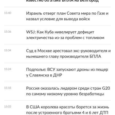
известно об атаке БПЛА на Белгород
Израиль отверг план Совета мира по Газе и
15:40
назвал условие для вывода войск
WSJ: Как Куба нивелирует дефицит
15:36
электричества из-за проблем с топливом
Суд в Москве арестовал экс-руководителя и
15:34
нынешнего главу производителя БПЛА
Подполье: ВСУ запускают дроны из пещер
15:24
у Славянска в ДНР
Россия оказалась лидером среди стран G20
15:18
по самому низкому уровню безработицы
В США королева красоты борется за жизнь
15:03
после устроенного братьями 4 и 6 лет ДТП