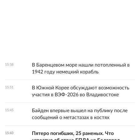
В Баренцевом море нашли потопленный в
15:58
1942 году немецкий корабль
В Южной Корее обсуждают возможность
15:51
участия в ВЭФ-2026 во Владивостоке
Байден впервые вышел на публику после
15:45
сообщений о метастазах в костях
Пятеро погибших, 25 раненых. Что
15:43