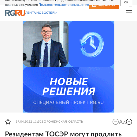
OK
принимаете условия
Пользовательского соглашения
СВЕЖИЙ НОМЕР
ПОДПИСКА
ЛЕНТА НОВОСТЕЙ
19.04.2022 11:52
ВОРОНЕЖСКАЯ ОБЛАСТЬ
Резидентам ТОСЭР могут продлить