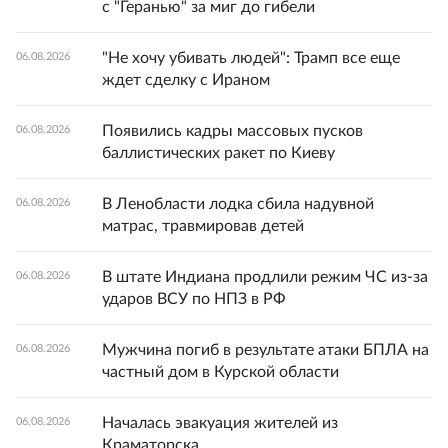
с "Геранью" за миг до гибели
"Не хочу убивать людей": Трамп все еще
06.08.2026
ждет сделку с Ираном
Появились кадры массовых пусков
06.08.2026
баллистических ракет по Киеву
В Ленобласти лодка сбила надувной
06.08.2026
матрас, травмировав детей
В штате Индиана продлили режим ЧС из-за
06.08.2026
ударов ВСУ по НПЗ в РФ
Мужчина погиб в результате атаки БПЛА на
06.08.2026
частный дом в Курской области
Началась эвакуация жителей из
06.08.2026
Краматорска