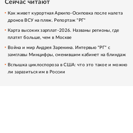
Сейчас читают
Как живет курортная Архипо-Осиповка после налета
дронов ВСУ на пляж. Репортаж "РГ"
Карта высоких зарплат-2026. Названы регионы, где
платят больше, чем в Москве
Война и мир Андрея Заренина. Интервью "РГ" с
замглавы Минцифры, сменившим кабинет на блиндаж
Вспышка циклоспороза в США: что это такое и можно
ли заразиться им в России