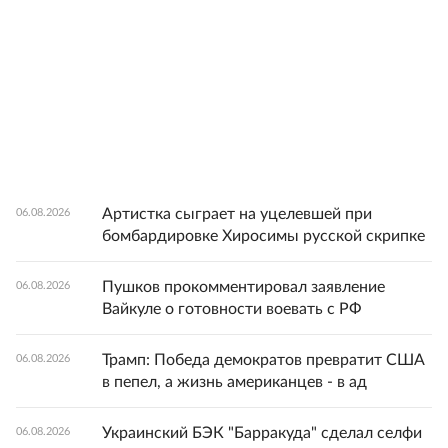
Артистка сыграет на уцелевшей при
06.08.2026
бомбардировке Хиросимы русской скрипке
Пушков прокомментировал заявление
06.08.2026
Вайкуле о готовности воевать с РФ
Трамп: Победа демократов превратит США
06.08.2026
в пепел, а жизнь американцев - в ад
Украинский БЭК "Барракуда" сделал селфи
06.08.2026