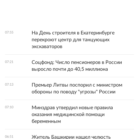
На День строителя в Екатеринбурге
07:55
перекроют центр для танцующих
экскаваторов
Соцфонд: Число пенсионеров в России
07:21
выросло почти до 40,5 миллиона
Премьер Литвы поспорил с министром
07:13
обороны по поводу "угрозы" России
Минздрав утвердил новые правила
07:10
оказания медицинской помощи
беременным
Житель Башкирии нашел челюсть
06:51