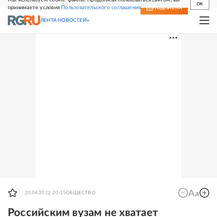
OK
принимаете условия
Пользовательского соглашения
СВЕЖИЙ НОМЕР
ПОДПИСКА
ЛЕНТА НОВОСТЕЙ
20.04.2022 20:15
ОБЩЕСТВО
Российским вузам не хватает