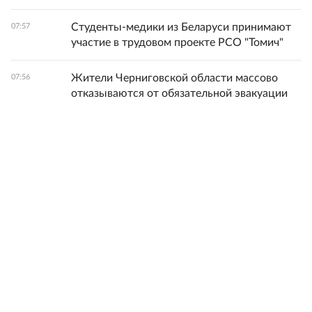
Студенты-медики из Беларуси принимают
07:57
участие в трудовом проекте РСО "Томич"
Жители Черниговской области массово
07:56
отказываются от обязательной эвакуации