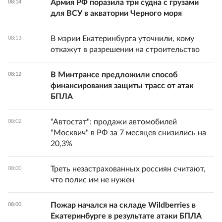
Армия РФ поразила три судна с грузами
08:14
для ВСУ в акватории Черного моря
В мэрии Екатеринбурга уточнили, кому
08:13
откажут в разрешении на строительство
В Минтрансе предложили способ
08:12
финансирования защиты трасс от атак
БПЛА
"Автостат": продажи автомобилей
08:02
"Москвич" в РФ за 7 месяцев снизились на
20,3%
Треть незастрахованных россиян считают,
08:00
что полис им не нужен
Пожар начался на складе Wildberries в
08:00
Екатеринбурге в результате атаки БПЛА