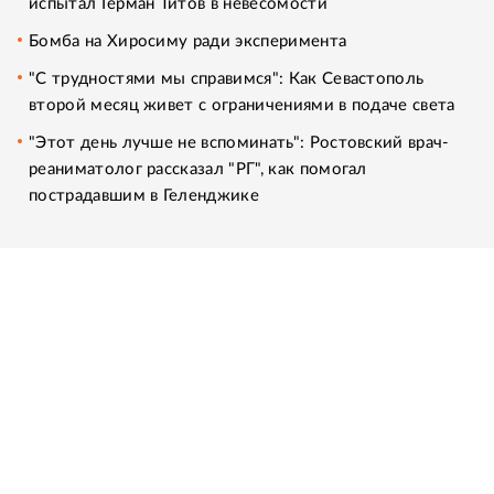
испытал Герман Титов в невесомости
Бомба на Хиросиму ради эксперимента
"С трудностями мы справимся": Как Севастополь
второй месяц живет с ограничениями в подаче света
"Этот день лучше не вспоминать": Ростовский врач-
реаниматолог рассказал "РГ", как помогал
пострадавшим в Геленджике