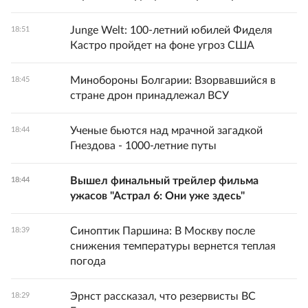
Junge Welt: 100-летний юбилей Фиделя
18:51
Кастро пройдет на фоне угроз США
Минобороны Болгарии: Взорвавшийся в
18:45
стране дрон принадлежал ВСУ
Ученые бьются над мрачной загадкой
18:44
Гнездова - 1000-летние путы
Вышел финальный трейлер фильма
18:44
ужасов "Астрал 6: Они уже здесь"
Синоптик Паршина: В Москву после
18:39
снижения температуры вернется теплая
погода
Эрнст рассказал, что резервисты ВС
18:29