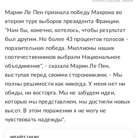
EPA-EFE/LUDOVIC MARIN
Марин Ле Пен признала победу Макрона во
втором туре выборов президента Франции.
"Нам бы, конечно, хотелось, чтобы результат
был другим. Но более 43 процентов голосов -
поразительная победа. Миллионы наших
соотечественников выбрали Национальное
объединение", - сказала Марин Ле Пен,
выступая перед своими сторонниками. - Мы
полны решимости как никогда. У меня нет ни
обиды, ни восторга. Мы не забудем идеи,
которые мы представляем, мы достигли новых
высот. В этом поражении я не могу не
чувствовать надежды".
ЧИТАЙТЕ ТАКЖЕ