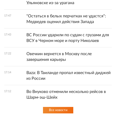
Ульяновске из-за урагана
"Остаться в белых перчатках не удастся":
17:47
Медведев оценил действия Запада
ВС России ударили по судам с грузами для
17:43
ВСУ в Черном море и порту Николаев
Овечкин вернется в Москву после
17:22
завершения карьеры
Baza: В Таиланде пропал известный диджей
17:14
из России
Во Внуково отменили несколько рейсов в
17:12
Шарм-эш-Шейх
Все новости