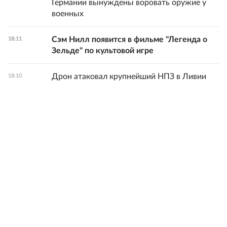
Германии вынуждены воровать оружие у
военных
Сэм Нилл появится в фильме "Легенда о
18:11
Зельде" по культовой игре
Дрон атаковал крупнейший НПЗ в Ливии
18:10