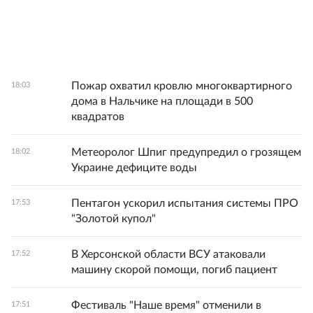
Пожар охватил кровлю многоквартирного
18:03
дома в Нальчике на площади в 500
квадратов
Метеоролог Шпиг предупредил о грозящем
18:02
Украине дефиците воды
Пентагон ускорил испытания системы ПРО
17:53
"Золотой купол"
В Херсонской области ВСУ атаковали
17:52
машину скорой помощи, погиб пациент
Фестиваль "Наше время" отменили в
17:51