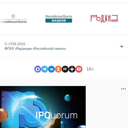
© 1998-
2026
ФГБУ «Редакция «Российской газеты»
18+