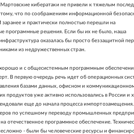
. Мартовские кибератаки не привели к тяжелым после
отому, что по соображениям информационной безопас
 заранее и практически полностью перешли на
е программные решения. Если бы их не было, наша
 инфраструктура оказалась бы просто беззащитной пе
иками из недружественных стран.
е хорошо и с общесистемным программным обеспечени
ерт. В первую очередь речь идет об операционных сис
равления базами данных, офисном и коммуникационном
их продуктов уже активно использовались в России и
мендовали еще до начала процесса импортозамещения.
еров по успешному переводу промышленных предпри
 на отечественное программное обеспечение. Техниче
несложно - были бы человеческие ресурсы и финансир