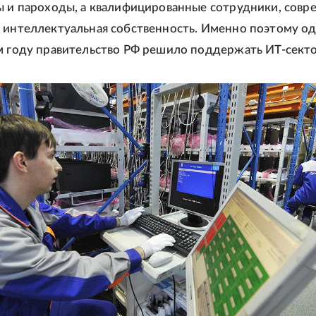
ы и пароходы, а квалифицированные сотрудники, сов
 интеллектуальная собственность. Именно поэтому о
м году правительство РФ решило поддержать ИТ-секто