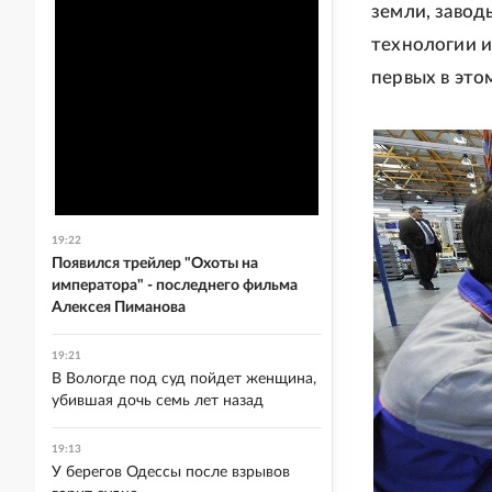
земли, завод
технологии и
первых в это
19:22
Появился трейлер "Охоты на
императора" - последнего фильма
Алексея Пиманова
19:21
В Вологде под суд пойдет женщина,
убившая дочь семь лет назад
19:13
У берегов Одессы после взрывов