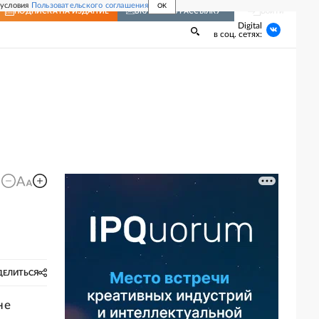
 условия
Пользовательского соглашения
OK
Войти
ПОДПИСКА
НА ИЗДАНИЕ
ВКЛЮЧИТЬ РАССЫЛКУ
Digital
в соц. сетях:
ДЕЛИТЬСЯ
не