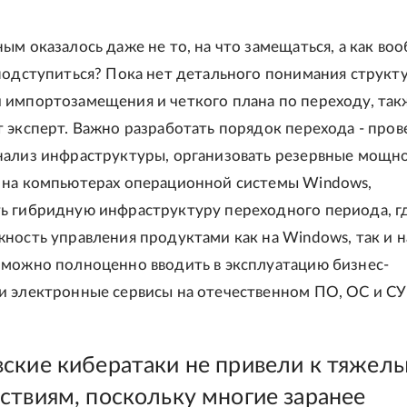
ым оказалось даже не то, на что замещаться, а как во
подступиться? Пока нет детального понимания структ
 импортозамещения и четкого плана по переходу, так
 эксперт. Важно разработать порядок перехода - пров
нализ инфраструктуры, организовать резервные мощно
 на компьютерах операционной системы Windows,
ь гибридную инфраструктуру переходного периода, г
ность управления продуктами как на Windows, так и на
 можно полноценно вводить в эксплуатацию бизнес-
и электронные сервисы на отечественном ПО, ОС и С
ские кибератаки не привели к тяжел
ствиям, поскольку многие заранее