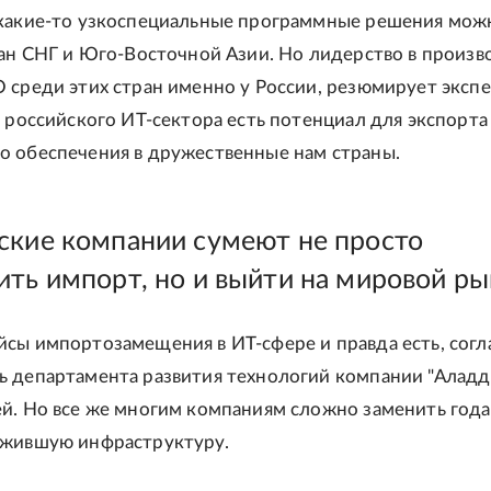
 какие-то узкоспециальные программные решения можн
ран СНГ и Юго-Восточной Азии. Но лидерство в произв
 среди этих стран именно у России, резюмирует экспе
у российского ИТ-сектора есть потенциал для экспорта
о обеспечения в дружественные нам страны.
ские компании сумеют не просто
ить импорт, но и выйти на мировой р
сы импортозамещения в ИТ-сфере и правда есть, согл
 департамента развития технологий компании "Аладди
ей. Но все же многим компаниям сложно заменить год
ужившую инфраструктуру.