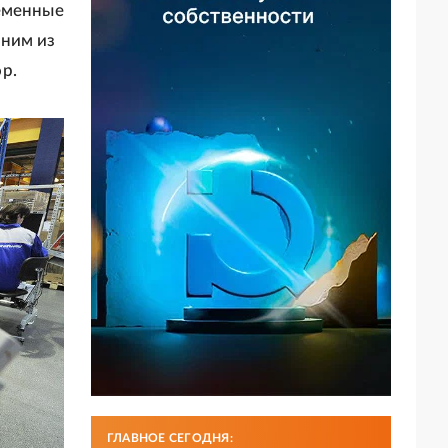
ременные
дним из
р.
ГЛАВНОЕ СЕГОДНЯ: