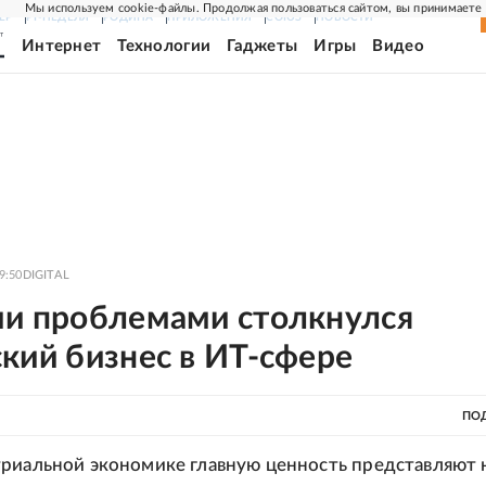
Мы используем cookie-файлы. Продолжая пользоваться сайтом, вы принимаете
ЕР
РГ-НЕДЕЛЯ
РОДИНА
ПРИЛОЖЕНИЯ
СОЮЗ
НОВОСТИ
Интернет
Технологии
Гаджеты
Игры
Видео
9:50
DIGITAL
ми проблемами столкнулся
кий бизнес в ИТ-сфере
ПО
риальной экономике главную ценность представляют 