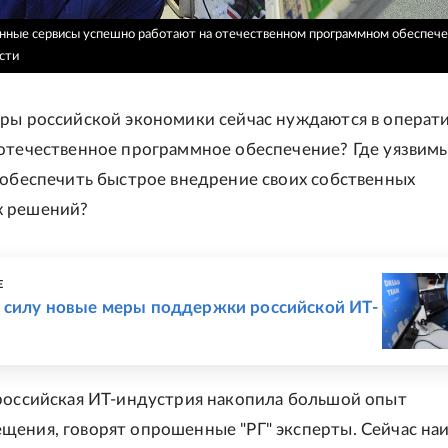
нные сервисы успешно работают на отечественном программном обеспече
сти
еры российской экономики сейчас нуждаются в операт
 отечественное программное обеспечение? Где уязвим
 обеспечить быстрое внедрение своих собственных
х решений?
Е
в силу новые меры поддержки российской ИТ-
 российская ИТ-индустрия накопила большой опыт
щения, говорят опрошенные "РГ" эксперты. Сейчас на