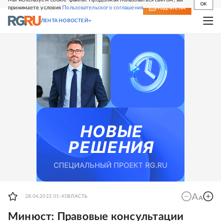
OK
принимаете условия
Пользовательского соглашения
СВЕЖИЙ НОМЕР
ПОДПИСКА
ЛЕНТА НОВОСТЕЙ
28.04.2022 01:45
ВЛАСТЬ
Минюст: Правовые консультации