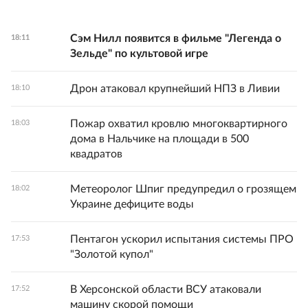
Сэм Нилл появится в фильме "Легенда о
18:11
Зельде" по культовой игре
Дрон атаковал крупнейший НПЗ в Ливии
18:10
Пожар охватил кровлю многоквартирного
18:03
дома в Нальчике на площади в 500
квадратов
Метеоролог Шпиг предупредил о грозящем
18:02
Украине дефиците воды
Пентагон ускорил испытания системы ПРО
17:53
"Золотой купол"
В Херсонской области ВСУ атаковали
17:52
машину скорой помощи