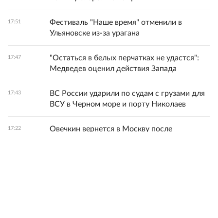
Фестиваль "Наше время" отменили в
17:51
Ульяновске из-за урагана
"Остаться в белых перчатках не удастся":
17:47
Медведев оценил действия Запада
ВС России ударили по судам с грузами для
17:43
ВСУ в Черном море и порту Николаев
Овечкин вернется в Москву после
17:22
завершения карьеры
Все новости