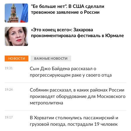
"Ее больше нет". В США сделали
тревожное заявление о России
«Это конец всего»: Захарова
прокомментировала фестиваль в Юрмале
НОВОСТИ
ВАЖНЫЕ НОВОСТИ
Сын Джо Байдена рассказал о
19:31
прогрессирующем раке у своего отца
Собянин рассказал, в каких районах России
19:24
производят оборудование для Московского
метрополитена
В Хорватии столкнулись пассажирский и
19:17
грузовой поезда, пострадали 19 человек