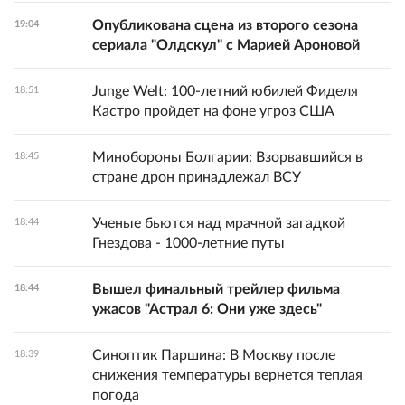
Опубликована сцена из второго сезона
19:04
сериала "Олдскул" с Марией Ароновой
Junge Welt: 100-летний юбилей Фиделя
18:51
Кастро пройдет на фоне угроз США
Минобороны Болгарии: Взорвавшийся в
18:45
стране дрон принадлежал ВСУ
Ученые бьются над мрачной загадкой
18:44
Гнездова - 1000-летние путы
Вышел финальный трейлер фильма
18:44
ужасов "Астрал 6: Они уже здесь"
Синоптик Паршина: В Москву после
18:39
снижения температуры вернется теплая
погода