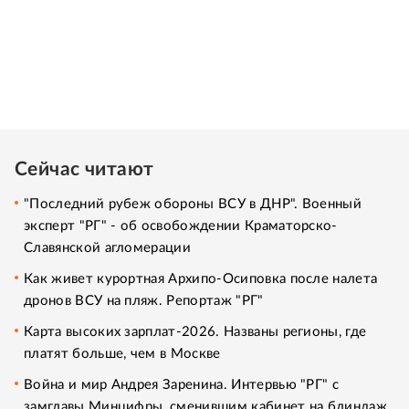
Сейчас читают
"Последний рубеж обороны ВСУ в ДНР". Военный
эксперт "РГ" - об освобождении Краматорско-
Славянской агломерации
Как живет курортная Архипо-Осиповка после налета
дронов ВСУ на пляж. Репортаж "РГ"
Карта высоких зарплат-2026. Названы регионы, где
платят больше, чем в Москве
Война и мир Андрея Заренина. Интервью "РГ" с
замглавы Минцифры, сменившим кабинет на блиндаж