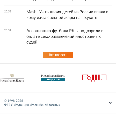
Mash: Мать двоих детей из России впала в
20:52
кому из-за сильной жары на Пхукете
Ассоциацию футбола РК заподозрили в
20:51
оплате секс-развлечений иностранных
судей
Все новости
© 1998-
2026
ФГБУ «Редакция «Российской газеты»