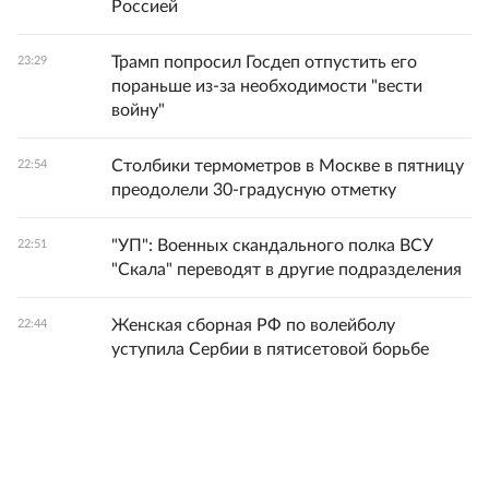
Россией
Трамп попросил Госдеп отпустить его
23:29
пораньше из-за необходимости "вести
войну"
Столбики термометров в Москве в пятницу
22:54
преодолели 30-градусную отметку
"УП": Военных скандального полка ВСУ
22:51
"Скала" переводят в другие подразделения
Женская сборная РФ по волейболу
22:44
уступила Сербии в пятисетовой борьбе