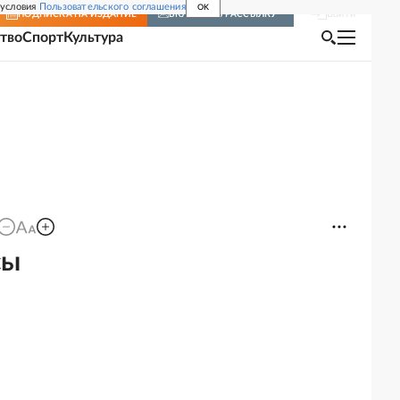
 условия
Пользовательского соглашения
OK
Войти
ПОДПИСКА
НА ИЗДАНИЕ
ВКЛЮЧИТЬ РАССЫЛКУ
тво
Спорт
Культура
сы