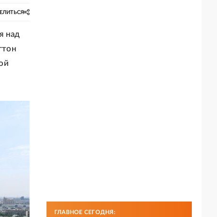
ЕЛИТЬСЯ
я над
гтон
ой
ГЛАВНОЕ СЕГОДНЯ: