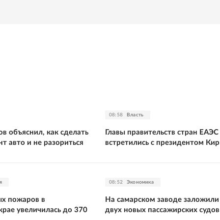
08:58
Власть
в объяснил, как сделать
Главы правительств стран ЕАЭС
т авто и не разориться
встретились с президентом Кир
я
08:52
Экономика
х пожаров в
На самарском заводе заложили
крае увеличилась до 370
двух новых пассажирских судов