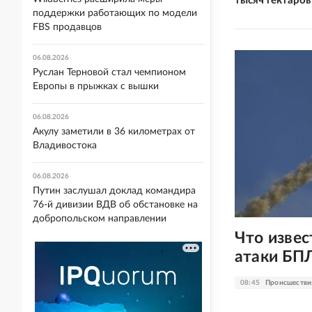
тысяч гектаров
поддержки работающих по модели
FBS продавцов
06.08.2026
Руслан Терновой стал чемпионом
Европы в прыжках с вышки
06.08.2026
Акулу заметили в 36 километрах от
Владивостока
06.08.2026
Путин заслушал доклад командира
76-й дивизии ВДВ об обстановке на
добропольском направлении
Что извес
атаки БП
08:45
Происшестви