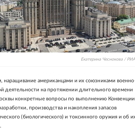
Екатерина Чеснокова / РИ
м, наращивание американцами и их союзниками военно
й деятельности на протяжении длительного времени
осквы конкретные вопросы по выполнению Конвенции
азработки, производства и накопления запасов
ческого (биологического) и токсинного оружия и об и
.