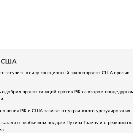
и США
ет вступить в силу санкционный законопроект США против
 одобрил проект санкций против РФ на втором процедурно
ии
тношения РФ и США зависят от украинского урегулирования
казали о необычном подарке Путина Трампу и о реакции гл
ма