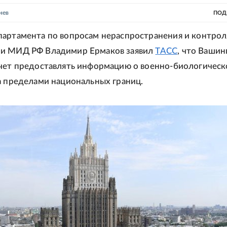
нев
ПОД
артамента по вопросам нераспространения и контрол
и МИД РФ Владимир Ермаков заявил
ТАСС
, что Вашин
чет предоставлять информацию о военно-биологическ
а пределами национальных границ.