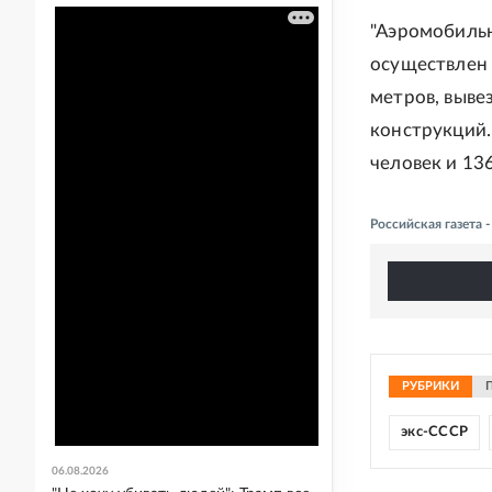
"Аэромобиль
осуществлен 
метров, выве
конструкций.
человек и 13
Российская газета 
РУБРИКИ
экс-СССР
06.08.2026