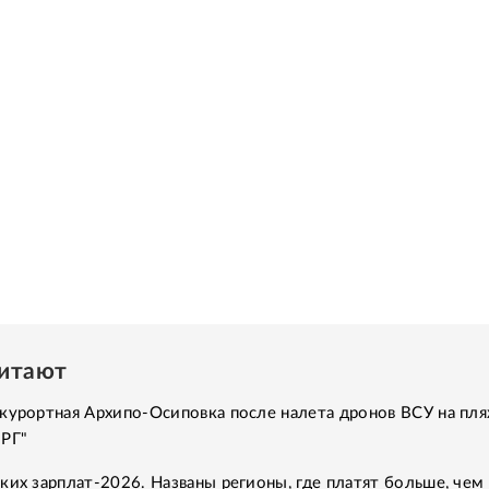
читают
курортная Архипо-Осиповка после налета дронов ВСУ на пля
"РГ"
ких зарплат-2026. Названы регионы, где платят больше, чем 