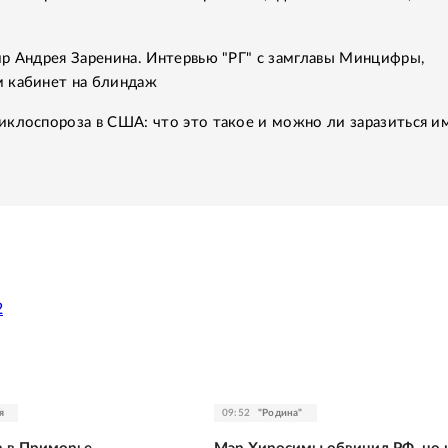
р Андрея Заренина. Интервью "РГ" с замглавы Минцифры,
 кабинет на блиндаж
клоспороза в США: что это такое и можно ли заразиться им
2
я
09:52
"Родина"