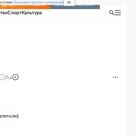
 условия
Пользовательского соглашения
OK
Войти
ПОДПИСКА
НА ИЗДАНИЕ
ВКЛЮЧИТЬ РАССЫЛКУ
тво
Спорт
Культура
ЕЛИТЬСЯ
о