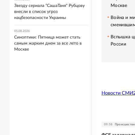
Москве
Звезду сериала "СашаТаня" Рубцову
внесли в список угроз
Война и ми
нацбезопасности Украины
сменившим
05.08.2026
Вспышка ци
Синоптики: Пятница может стать
самым жарким днем за все лето в
России
Москве
Новости СМИ
09:58
Происшестви