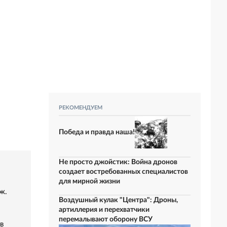
РЕКОМЕНДУЕМ
Победа и правда наша!
Не просто джойстик: Война дронов
создает востребованных специалистов
для мирной жизни
ж.
Воздушный кулак "Центра": Дроны,
артиллерия и перехватчики
перемалывают оборону ВСУ
в