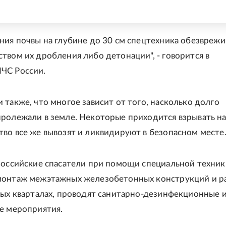
ния почвы на глубине до 30 см спецтехника обезврежи
твом их дробления либо детонации", - говорится в
ЧС России.
 также, что многое зависит от того, насколько долго
ролежали в земле. Некоторые приходится взрывать на
во все же вывозят и ликвидируют в безопасном месте
российские спасатели при помощи специальной техник
монтаж межэтажных железобетонных конструкций и р
лых кварталах, проводят санитарно-дезинфекционные 
е мероприятия.