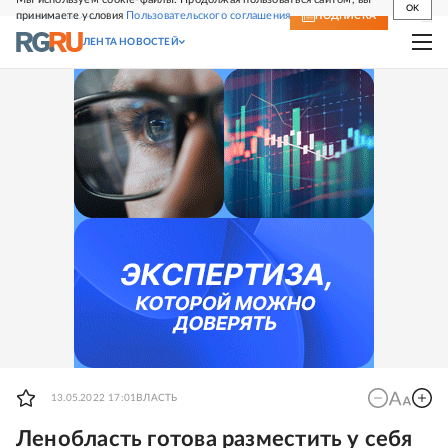
OK
принимаете условия
Пользовательского соглашения
СВЕЖИЙ НОМЕР
ПОДПИСКА
ЛЕНТА НОВОСТЕЙ
13.05.2022 17:01
ВЛАСТЬ
Ленобласть готова разместить у себя