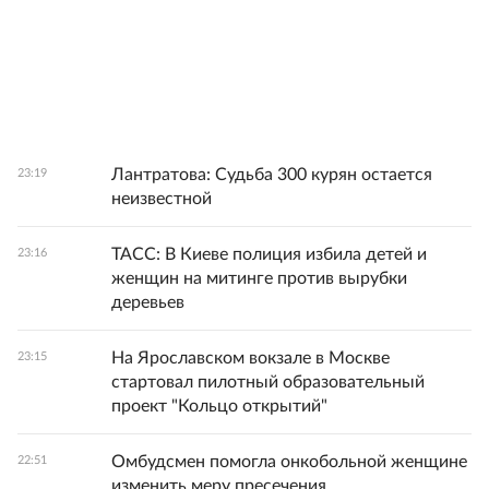
Лантратова: Судьба 300 курян остается
23:19
неизвестной
ТАСС: В Киеве полиция избила детей и
23:16
женщин на митинге против вырубки
деревьев
На Ярославском вокзале в Москве
23:15
стартовал пилотный образовательный
проект "Кольцо открытий"
Омбудсмен помогла онкобольной женщине
22:51
изменить меру пресечения