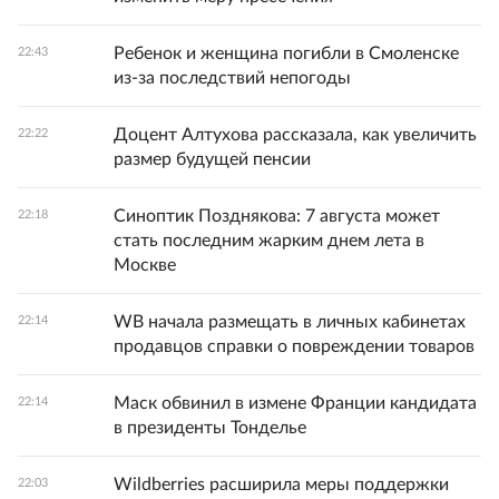
Ребенок и женщина погибли в Смоленске
22:43
из-за последствий непогоды
Доцент Алтухова рассказала, как увеличить
22:22
размер будущей пенсии
Синоптик Позднякова: 7 августа может
22:18
стать последним жарким днем лета в
Москве
WB начала размещать в личных кабинетах
22:14
продавцов справки о повреждении товаров
Маск обвинил в измене Франции кандидата
22:14
в президенты Тонделье
Wildberries расширила меры поддержки
22:03