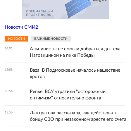
Новости СМИ2
НОВОСТИ
ВАЖНЫЕ НОВОСТИ
Альпинисты не смогли добраться до тела
14:01
Наговициной на пике Победы
Baza: В Подмосковье началось нашествие
13:58
кротов
Репке: ВСУ утратили "осторожный
13:56
оптимизм" относительно фронта
Лантратова рассказала, как действовать
13:56
бойцу СВО при незаконном аресте его счета