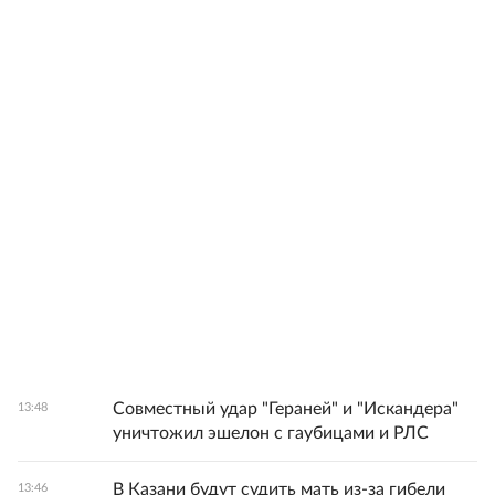
Совместный удар "Гераней" и "Искандера"
13:48
уничтожил эшелон с гаубицами и РЛС
В Казани будут судить мать из-за гибели
13:46