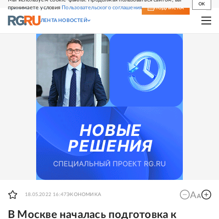
OK
принимаете условия
Пользовательского соглашения
СВЕЖИЙ НОМЕР
ПОДПИСКА
ЛЕНТА НОВОСТЕЙ
18.05.2022 16:47
ЭКОНОМИКА
В Москве началась подготовка к