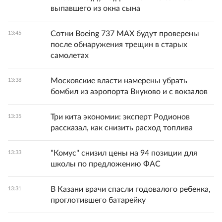
выпавшего из окна сына
Сотни Boeing 737 MAX будут проверены
13:45
после обнаружения трещин в старых
самолетах
Московские власти намерены убрать
13:38
бомбил из аэропорта Внуково и с вокзалов
Три кита экономии: эксперт Родионов
13:35
рассказал, как снизить расход топлива
"Комус" снизил цены на 94 позиции для
13:33
школы по предложению ФАС
В Казани врачи спасли годовалого ребенка,
13:31
проглотившего батарейку