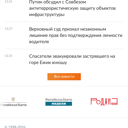
Путин обсудил с Совбезом
13:31
антитеррористическую защиту объектов
инфраструктуры
Верховный суд признал незаконным
13:27
лишение прав без подтверждения личности
водителя
Спасатели эвакуировали застрявшего на
13:25
горе Ежик юношу
Все новости
© 1998-
2026