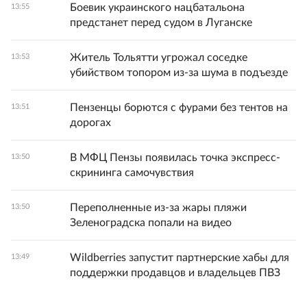
Боевик украинского нацбатальона
13:55
предстанет перед судом в Луганске
Житель Тольятти угрожал соседке
13:53
убийством топором из-за шума в подъезде
Пензенцы борются с фурами без тентов на
13:51
дорогах
В МФЦ Пензы появилась точка экспресс-
13:50
скрининга самочувствия
Переполненные из-за жары пляжи
13:50
Зеленоградска попали на видео
Wildberries запустит партнерские хабы для
13:49
поддержки продавцов и владельцев ПВЗ