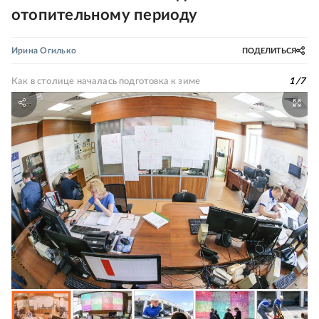
отопительному периоду
Ирина Огилько
ПОДЕЛИТЬСЯ
Как в столице началась подготовка к зиме
1
/
7