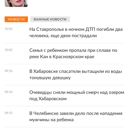
НОВОСТИ
ВАЖНЫЕ НОВОСТИ
На Ставрополье в ночном ДТП погибли два
10:05
человека, еще двое пострадали
Семья с ребенком пропала при сплаве по
10:02
реке Кан в Красноярском крае
В Хабаровске спасатели вытащили из воды
09:56
тонувшую девушку
Очевидцы сняли мощный смерч над озером
09:54
под Хабаровском
В Челябинске завели дело после нападения
09:53
мужчины на ребенка