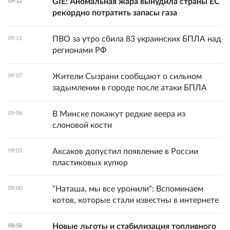
GIE: Аномальная жара вынудила страны ЕС
09:12
рекордно потратить запасы газа
ПВО за утро сбила 83 украинских БПЛА над
09:11
регионами РФ
Жители Сызрани сообщают о сильном
09:07
задымлении в городе после атаки БПЛА
В Минске покажут редкие веера из
09:06
слоновой кости
Аксаков допустил появление в России
09:03
пластиковых купюр
"Наташа, мы все уронили": Вспоминаем
09:00
котов, которые стали известны в интернете
Новые льготы и стабилизация топливного
08:58