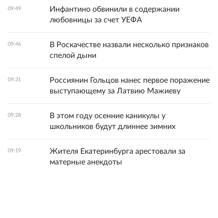
Инфантино обвинили в содержании
09:49
любовницы за счет УЕФА
В Роскачестве назвали несколько признаков
09:46
спелой дыни
Россиянин Гольцов нанес первое поражение
09:31
выступающему за Латвию Мажиеву
В этом году осенние каникулы у
09:28
школьников будут длиннее зимних
Жителя Екатеринбурга арестовали за
09:19
матерные анекдоты