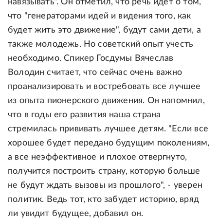
навязывать". Он отметил, что речь идет о том,
что "генераторами идей и видения того, как
будет жить это движение", будут сами дети, а
также молодежь. Но советский опыт учесть
необходимо. Спикер Госдумы Вячеслав
Володин считает, что сейчас очень важно
проанализировать и востребовать все лучшее
из опыта пионерского движения. Он напомнил,
что в годы его развития наша страна
стремилась прививать лучшее детям. "Если все
хорошее будет передано будущим поколениям,
а все неэффективное и плохое отвергнуто,
получится построить страну, которую больше
не будут ждать вызовы из прошлого", - уверен
политик. Ведь тот, кто забудет историю, вряд
ли увидит будущее, добавил он.