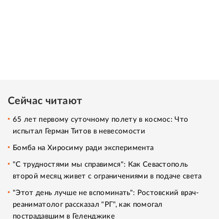
Сейчас читают
65 лет первому суточному полету в космос: Что
испытал Герман Титов в невесомости
Бомба на Хиросиму ради эксперимента
"С трудностями мы справимся": Как Севастополь
второй месяц живет с ограничениями в подаче света
"Этот день лучше не вспоминать": Ростовский врач-
реаниматолог рассказал "РГ", как помогал
пострадавшим в Геленджике