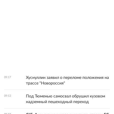
Хуснуллин заявил о переломе положения на
09:17
трассе "Новороссия"
Под Тюменью самосвал обрушил кузовом
09:13
надземный пешеходный переход