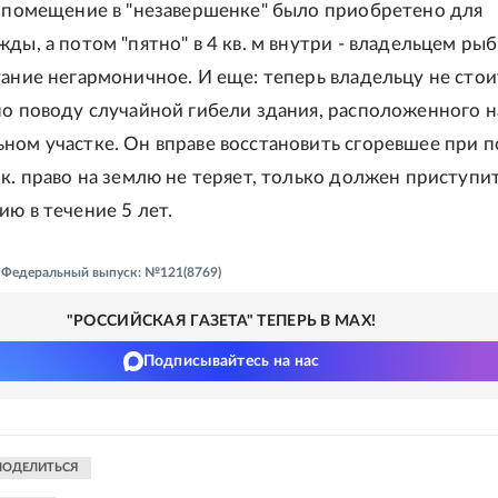
а помещение в "незавершенке" было приобретено для
ды, а потом "пятно" в 4 кв. м внутри - владельцем ры
тание негармоничное. И еще: теперь владельцу не стои
по поводу случайной гибели здания, расположенного н
ном участке. Он вправе восстановить сгоревшее при 
.к. право на землю не теряет, только должен приступит
ию в течение 5 лет.
 - Федеральный выпуск: №121(8769)
"РОССИЙСКАЯ ГАЗЕТА" ТЕПЕРЬ В MAX!
Подписывайтесь на нас
ПОДЕЛИТЬСЯ