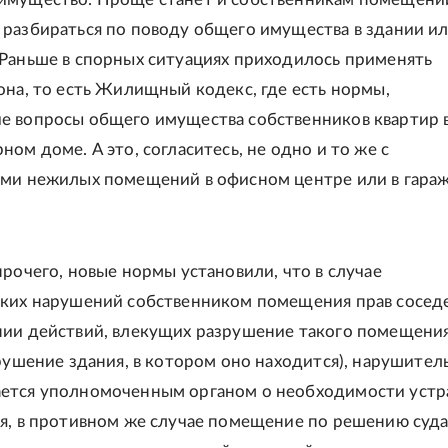
разбираться по поводу общего имущества в здании и
Раньше в спорных ситуациях приходилось применять
она, то есть Жилищный кодекс, где есть нормы,
 вопросы общего имущества собственников квартир 
ом доме. А это, согласитесь, не одно и то же с
ами нежилых помещений в офисном центре или в гара
прочего, новые нормы установили, что в случае
ких нарушений собственником помещения прав сосед
ии действий, влекущих разрушение такого помещения
зрушение здания, в котором оно находится), нарушител
ется уполномоченным органом о необходимости устр
я, в противном же случае помещение по решению суд