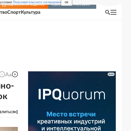
 условия
Пользовательского соглашения
OK
Войти
ПОДПИСКА
НА ИЗДАНИЕ
ВКЛЮЧИТЬ РАССЫЛКУ
тво
Спорт
Культура
ино-
ок
ЕЛИТЬСЯ