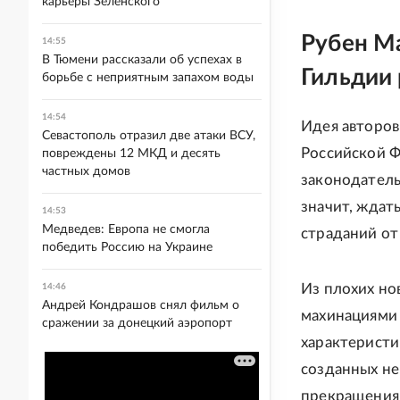
карьеры Зеленского
Рубен Ма
14:55
В Тюмени рассказали об успехах в
Гильдии 
борьбе с неприятным запахом воды
14:54
Идея авторов
Севастополь отразил две атаки ВСУ,
Российской Ф
повреждены 12 МКД и десять
частных домов
законодатель
значит, ждат
14:53
Медведев: Европа не смогла
страданий от
победить Россию на Украине
Из плохих но
14:46
Андрей Кондрашов снял фильм о
махинациями 
сражении за донецкий аэропорт
характеристи
созданных не
прекращения 