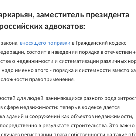
ркарьян, заместитель президента
российских адвокатов:
 закона,
вносящего поправки
в Гражданский кодекс
едерации, состоит в наведении порядка в отечествен
стве о недвижимости и систематизации различных нор
ь надо именно этого - порядка и системности вместо ха
 сложности правоприменения.
востей для людей, занимающихся разного рода хитрос
в сфере недвижимости: теперь в кодексе дается
ка зданий и сооружений как объектов недвижимости,
посредственно в результате строительства. Это важно
случаев регистрации права собственности на такие об