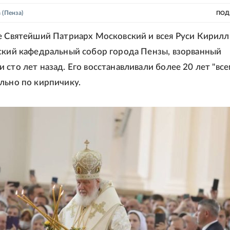
а
(Пенза)
ПОД
е Святейший Патриарх Московский и всея Руси Кирилл
ский кафедральный собор города Пензы, взорванный
 сто лет назад. Его восстанавливали более 20 лет "вс
льно по кирпичику.