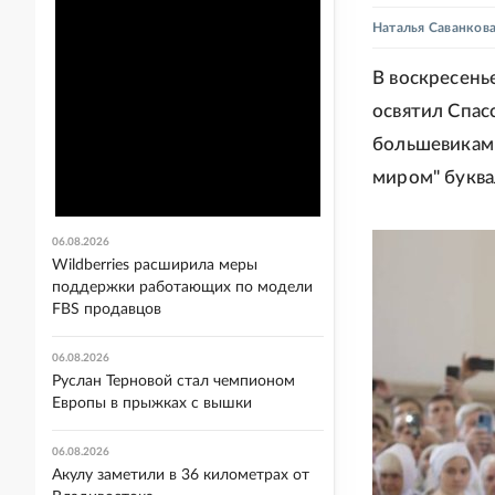
Наталья Саванков
В воскресень
освятил Спас
большевиками
миром" буква
06.08.2026
Wildberries расширила меры
поддержки работающих по модели
FBS продавцов
06.08.2026
Руслан Терновой стал чемпионом
Европы в прыжках с вышки
06.08.2026
Акулу заметили в 36 километрах от