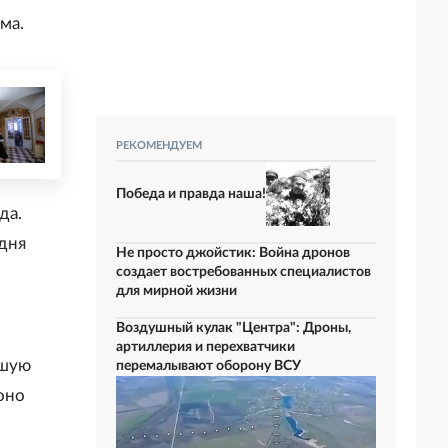
ма.
РЕКОМЕНДУЕМ
Победа и правда наша!
да.
одня
Не просто джойстик: Война дронов
создает востребованных специалистов
для мирной жизни
Воздушный кулак "Центра": Дроны,
артиллерия и перехватчики
ьшую
перемалывают оборону ВСУ
оно