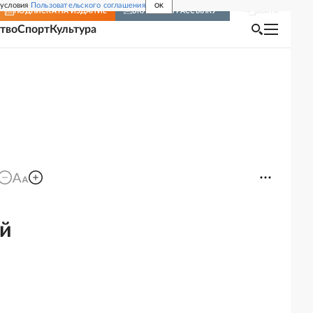
 условия
Пользовательского соглашения
OK
Войти
ПОДПИСКА
НА ИЗДАНИЕ
ВКЛЮЧИТЬ РАССЫЛКУ
тво
Спорт
Культура
й