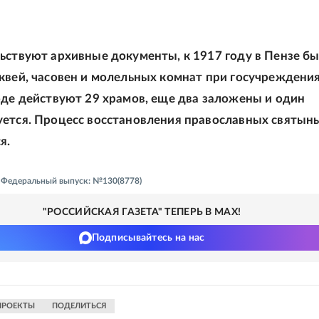
ьствуют архивные документы, к 1917 году в Пензе б
квей, часовен и молельных комнат при госучреждения
оде действуют 29 храмов, еще два заложены и один
ется. Процесс восстановления православных святын
я.
 - Федеральный выпуск: №130(8778)
"РОССИЙСКАЯ ГАЗЕТА" ТЕПЕРЬ В MAX!
Подписывайтесь на нас
ПРОЕКТЫ
ПОДЕЛИТЬСЯ